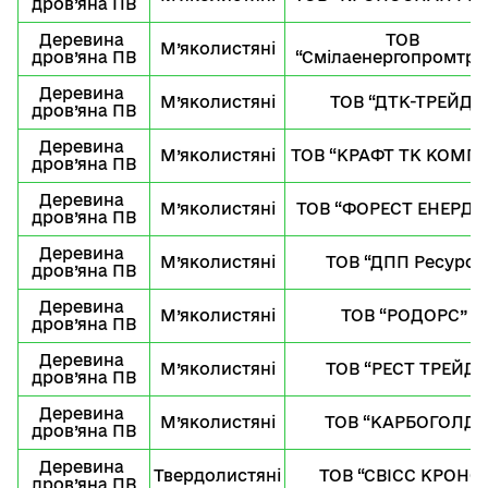
дров’яна ПВ
Деревина 
ТОВ 
М’яколистяні
дров’яна ПВ
“Смілаенергопромтра
Деревина 
М’яколистяні
ТОВ “ДТК-ТРЕЙД”
дров’яна ПВ
Деревина 
М’яколистяні
ТОВ “КРАФТ ТК КОМПА
дров’яна ПВ
Деревина 
М’яколистяні
ТОВ “ФОРЕСТ ЕНЕРД
дров’яна ПВ
Деревина 
М’яколистяні
ТОВ “ДПП Ресурс”
дров’яна ПВ
Деревина 
М’яколистяні
ТОВ “РОДОРС”
дров’яна ПВ
Деревина 
М’яколистяні
ТОВ “РЕСТ ТРЕЙД”
дров’яна ПВ
Деревина 
М’яколистяні
ТОВ “КАРБОГОЛД”
дров’яна ПВ
Деревина 
Твердолистяні
ТОВ “СВІСС КРОНО
дров’яна ПВ