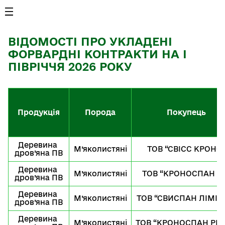
ВІДОМОСТІ ПРО УКЛАДЕНІ
ФОРВАРДНІ КОНТРАКТИ НА I
ПІВРІЧЧЯ 2026 РОКУ
Продукція
Порода
Покупець
Деревина 
М’яколистяні
ТОВ “СВІСС КРОНО
дров’яна ПВ
Деревина 
М’яколистяні
ТОВ “КРОНОСПАН У
дров’яна ПВ
Деревина 
М’яколистяні
ТОВ “СВИСПАН ЛІМІТ
дров’яна ПВ
Деревина 
М’яколистяні
ТОВ “КРОНОСПАН РІВ