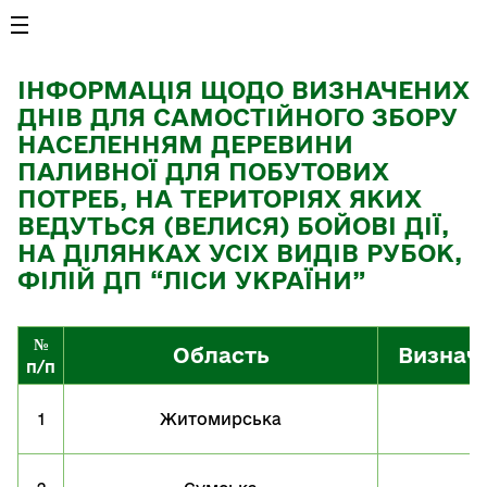
ІНФОРМАЦІЯ ЩОДО ВИЗНАЧЕНИХ
ДНІВ ДЛЯ САМОСТІЙНОГО ЗБОРУ
НАСЕЛЕННЯМ ДЕРЕВИНИ
ПАЛИВНОЇ ДЛЯ ПОБУТОВИХ
ПОТРЕБ, НА ТЕРИТОРІЯХ ЯКИХ
ВЕДУТЬСЯ (ВЕЛИСЯ) БОЙОВІ ДІЇ,
НА ДІЛЯНКАХ УСІХ ВИДІВ РУБОК,
ФІЛІЙ ДП “ЛІСИ УКРАЇНИ”
№
Область
Визначе
п/п
1
Житомирська