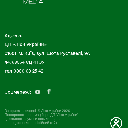
Адреса:
ДП «Ліси України»
01601, м. Київ, вул. Шота Руставелі, 9А
44768034 ЄДРПОУ
тел.0800 60 25 42
Соцмережі:
Всі права захищені. © Ліси України 2026
Поширення інформації про ДП "Ліси України"
дозволено за умови посилання на
першоджерело - офіційний сайт