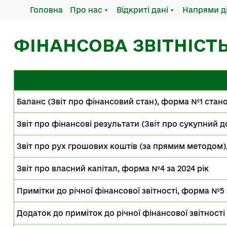
Головна
Про нас
Відкриті дані
Напрями д
ФІНАНСОВА ЗВІТНІСТЬ 
Баланс (Звіт про фінансовий стан), форма №1 станом
Звіт про фінансові результати (Звіт про сукупний д
Звіт про рух грошових коштів (за прямим методом),
Звіт про власний капітал, форма №4 за 2024 рік
Примітки до річної фінансової звітності, форма №5 
Додаток до приміток до річної фінансової звітност