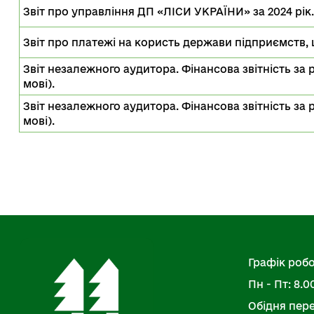
Звіт про управління ДП «ЛІСИ УКРАЇНИ» за 2024 рік.
Звіт про платежі на користь держави підприємств, 
Звіт незалежного аудитора. Фінансова звітність за р
мові).
Звіт незалежного аудитора. Фінансова звітність за р
мові).
Графік робо
Пн - Пт: 8.00
Обідня перер