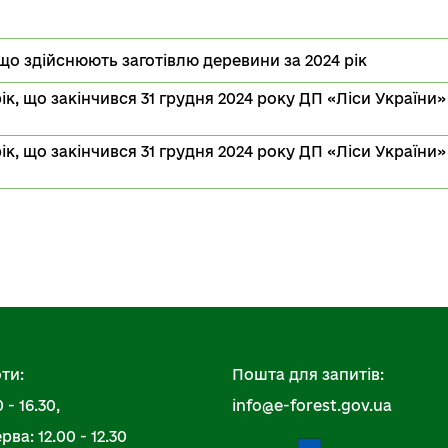
що здійснюють заготівлю деревини за 2024 рік
ік, що закінчився 31 грудня 2024 року ДП «Ліси України»
ік, що закінчився 31 грудня 2024 року ДП «Ліси України»
ти:
Пошта для запитів:
 - 16.30,
info@e-forest.gov.ua
ва: 12.00 - 12.30