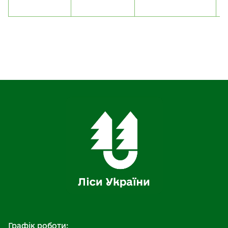
M
Графік роботи: