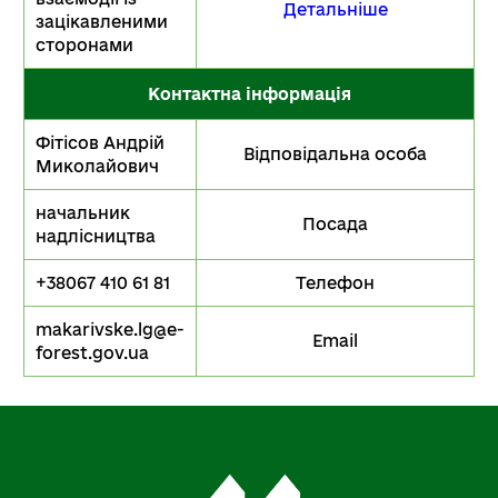
Детальніше
зацікавленими
сторонами
Контактна інформація
Фітісов Андрій
Відповідальна особа
Миколайович
начальник
Посада
надлісництва
+38067 410 61 81
Телефон
makarivske.lg@e-
Email
forest.gov.ua