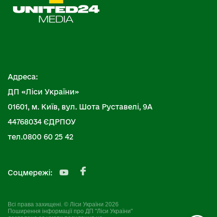
Адреса:
ДП «Ліси України»
01601, м. Київ, вул. Шота Руставелі, 9А
44768034 ЄДРПОУ
тел.0800 60 25 42
Соцмережі:
Всі права захищені. © Ліси України 2026
Поширення інформації про ДП "Ліси України"