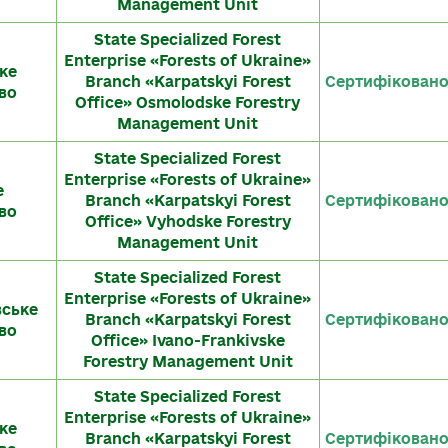
Management Unit
State Specialized Forest
Enterprise «Forests of Ukraine»
ке
Branch «Karpatskyi Forest
Сертифікован
во
Office» Osmolodske Forestry
Management Unit
State Specialized Forest
Enterprise «Forests of Ukraine»
е
Branch «Karpatskyi Forest
Сертифікован
во
Office» Vyhodske Forestry
Management Unit
State Specialized Forest
Enterprise «Forests of Ukraine»
вське
Branch «Karpatskyi Forest
Сертифікован
во
Office» Ivano-Frankivske
Forestry Management Unit
State Specialized Forest
Enterprise «Forests of Ukraine»
ке
Branch «Karpatskyi Forest
Сертифікован