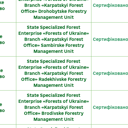
ке
Branch «Karpatskyi Forest
Сертифікован
во
Office» Drohobytske Forestry
Management Unit
State Specialized Forest
Enterprise «Forests of Ukraine»
е
Branch «Karpatskyi Forest
Сертифікован
во
Office» Sambirske Forestry
Management Unit
State Specialized Forest
Enterprise «Forests of Ukraine»
ке
Branch «Karpatskyi Forest
Сертифікован
во
Office» Radekhivske Forestry
Management Unit
State Specialized Forest
Enterprise «Forests of Ukraine»
е
Branch «Karpatskyi Forest
Сертифікован
во
Office» Brodivske Forestry
Management Unit