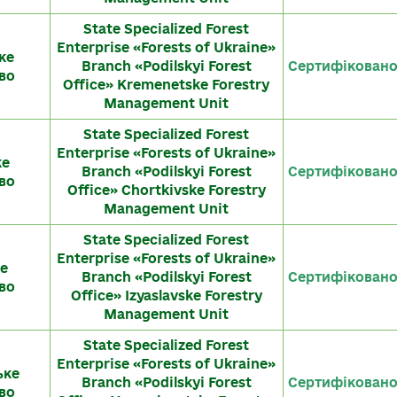
State Specialized Forest
Enterprise «Forests of Ukraine»
ке
Branch «Podilskyi Forest
Сертифікован
во
Office» Kremenetske Forestry
Management Unit
State Specialized Forest
Enterprise «Forests of Ukraine»
ке
Branch «Podilskyi Forest
Сертифікован
во
Office» Chortkivske Forestry
Management Unit
State Specialized Forest
Enterprise «Forests of Ukraine»
ке
Branch «Podilskyi Forest
Сертифікован
во
Office» Izyaslavske Forestry
Management Unit
State Specialized Forest
Enterprise «Forests of Ukraine»
ьке
Branch «Podilskyi Forest
Сертифікован
во