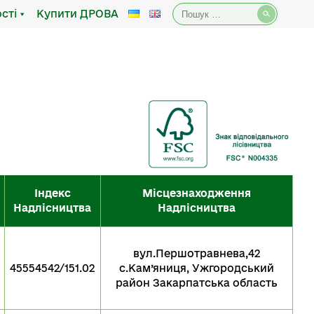
Пошук:
сті
Купити ДРОВА
Індекс
Місцезнаходження
Надлісництва
Надлісництва
вул.Першотравнева,42
45554542/151.02
с.Кам’яниця, Ужгородський
район Закарпатська область