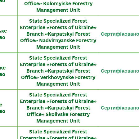
во
Office» Kolomyiske Forestry
Management Unit
State Specialized Forest
Enterprise «Forests of Ukraine»
ьке
Branch «Karpatskyi Forest
Сертифікован
во
Office» Nadvirnyanske Forestry
Management Unit
State Specialized Forest
Enterprise «Forests of Ukraine»
ке
Branch «Karpatskyi Forest
Сертифікован
во
Office» Verkhovynske Forestry
Management Unit
State Specialized Forest
Enterprise «Forests of Ukraine»
е
Branch «Karpatskyi Forest
Сертифікован
во
Office» Skolivske Forestry
Management Unit
State Specialized Forest
Enterprise «Forests of Ukraine»