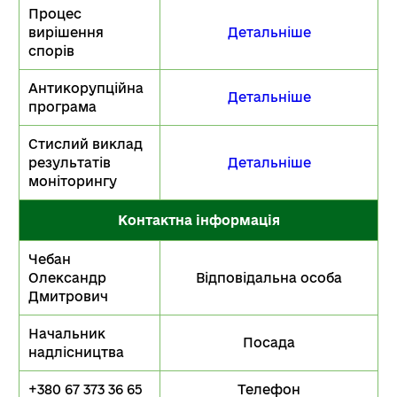
Процес
вирішення
Детальніше
спорів
Антикорупційна
Детальніше
програма
Стислий виклад
результатів
Детальніше
моніторингу
Контактна інформація
Чебан
Олександр
Відповідальна особа
Дмитрович
Начальник
Посада
надлісництва
+380 67 373 36 65
Телефон