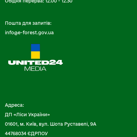
Обідня перерва: 12.00 - 12.30
Пошта для запитів:
info@e-forest.gov.ua
Адреса:
ДП «Ліси України»
01601, м. Київ, вул. Шота Руставелі, 9А
44768034 ЄДРПОУ