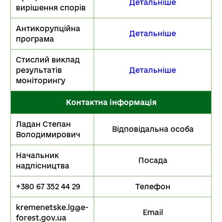
Детальніше
вирішення спорів
Антикорупційна
Детальніше
програма
Стислий виклад
результатів
Детальніше
моніторингу
Контактна інформація
Ладан Степан
Відповідальна особа
Володимирович
Начальник
Посада
надлісництва
+380 67 352 44 29
Телефон
kremenetske.lg@e-
Email
forest.gov.ua