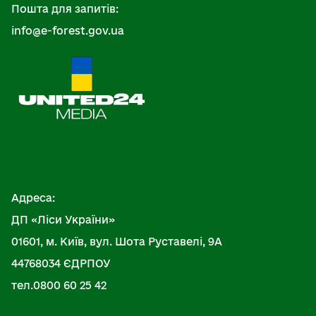
Пошта для запитів:
info@e-forest.gov.ua
Адреса:
ДП «Ліси України»
01601, м. Київ, вул. Шота Руставелі, 9А
44768034 ЄДРПОУ
тел.0800 60 25 42