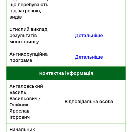
що перебувають
під загрозою,
видів
Стислий виклад
результатів
Детальніше
моніторингу
Антикорупційна
Детальніше
програма
Контактна інформація
Анталовський
Василь
Васильович /
Відповідальна особа
Олійник
Ярослав
Ігорович
Начальник