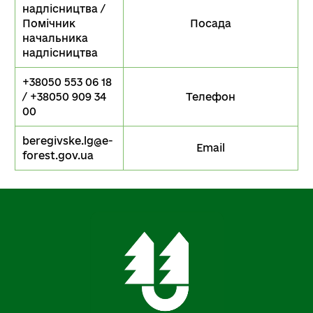
надлісництва /
Помічник
Посада
начальника
надлісництва
+38050 553 06 18
/ +38050 909 34
Телефон
00
beregivske.lg@e-
Email
forest.gov.ua