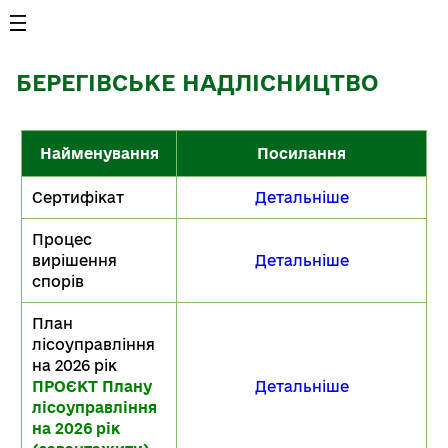
БЕРЕГІВСЬКЕ НАДЛІСНИЦТВО
Найменування
Посилання
Сертифікат
Детальніше
Процес
вирішення
Детальніше
спорів
План
лісоуправління
на 2026 рік
ПРОЄКТ Плану
Детальніше
лісоуправління
на 2026 рік