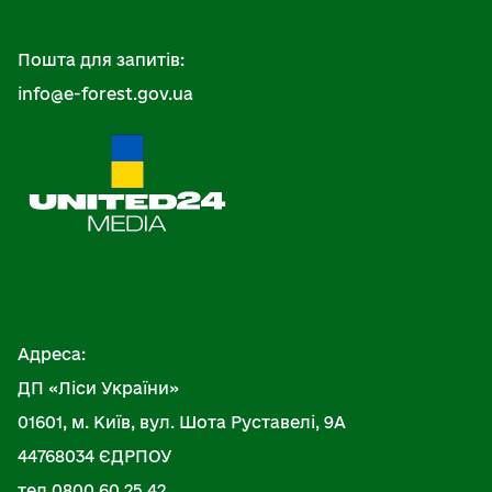
Пошта для запитів:
info@e-forest.gov.ua
Адреса:
ДП «Ліси України»
01601, м. Київ, вул. Шота Руставелі, 9А
44768034 ЄДРПОУ
тел.0800 60 25 42