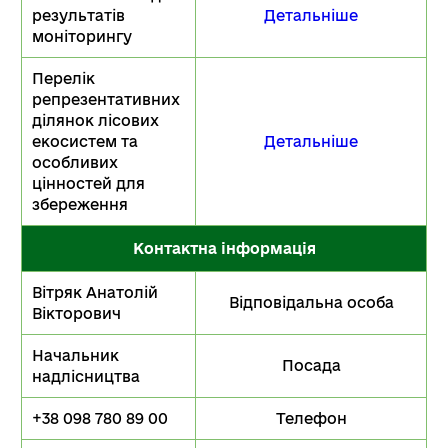
результатів
Детальніше
моніторингу
Перелік
репрезентативних
ділянок лісових
екосистем та
Детальніше
особливих
цінностей для
збереження
Контактна інформація
Вітряк Анатолій
Відповідальна особа
Вікторович
Начальник
Посада
надлісництва
+38 098 780 89 00
Телефон