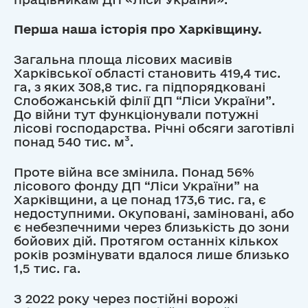
Перша наша історія про Харківщину.
Загальна площа лісових масивів
Харківської області становить 419,4 тис.
га, з яких 308,8 тис. га підпорядковані
Слобожанській філії ДП “Ліси України”.
До війни тут функціонували потужні
лісові господарства. Річні обсяги заготівлі
понад 540 тис. м³.
Проте війна все змінила. Понад 56%
лісового фонду ДП “Ліси України” на
Харківщини, а це понад 173,6 тис. га, є
недоступними. Окуповані, заміновані, або
є небезпечними через близькість до зони
бойових дій. Протягом останніх кількох
років розмінувати вдалося лише близько
1,5 тис. га.
З 2022 року через постійні ворожі