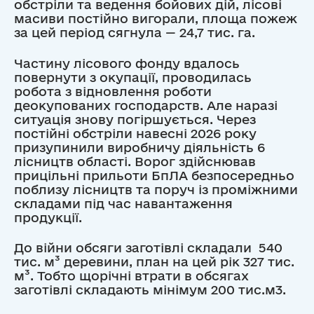
обстріли та ведення бойових дій, лісові
масиви постійно вигорали, площа пожеж
за цей період сягнула — 24,7 тис. га.
Частину лісового фонду вдалось
повернути з окупації, проводилась
робота з відновлення роботи
деокупованих господарств. Але наразі
ситуація знову погіршується. Через
постійні обстріли навесні 2026 року
призупинили виробничу діяльність 6
лісництв області. Ворог здійснював
прицільні прильоти БпЛА безпосередньо
поблизу лісництв та поруч із проміжними
складами під час навантаження
продукції.
До війни обсяги заготівлі складали 540
тис. м³ деревини, план на цей рік 327 тис.
м³. Тобто щорічні втрати в обсягах
заготівлі складають мінімум 200 тис.м3.