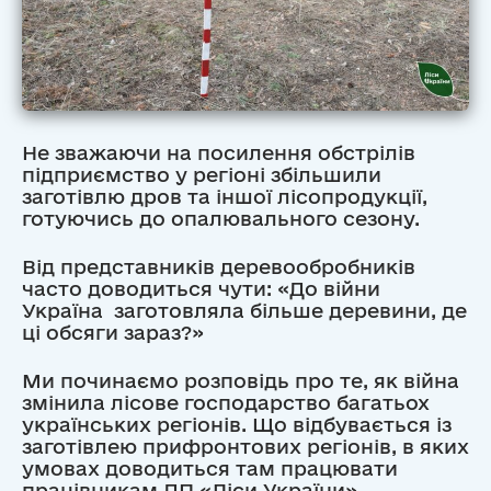
Не зважаючи на посилення обстрілів
підприємство у регіоні збільшили
заготівлю дров та іншої лісопродукції,
готуючись до опалювального сезону.
Від представників деревообробників
часто доводиться чути: «До війни
Україна заготовляла більше деревини, де
ці обсяги зараз?»
Ми починаємо розповідь про те, як війна
змінила лісове господарство багатьох
українських регіонів. Що відбувається із
заготівлею прифронтових регіонів, в яких
умовах доводиться там працювати
працівникам ДП «Ліси України».