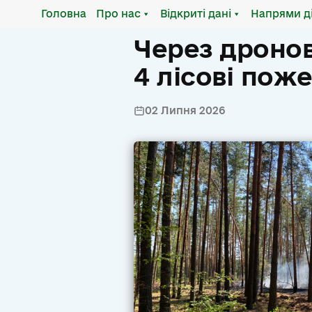
Головна
Про нас
Відкриті дані
Напрями д
Через дронов
4 лісові поже
02 Липня 2026