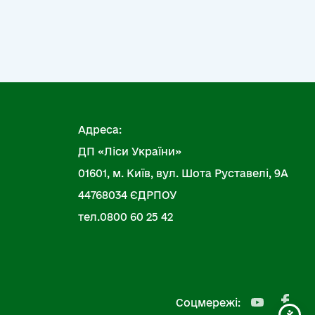
Адреса:
ДП «Ліси України»
01601, м. Київ, вул. Шота Руставелі, 9А
44768034 ЄДРПОУ
тел.0800 60 25 42
Соцмережі: