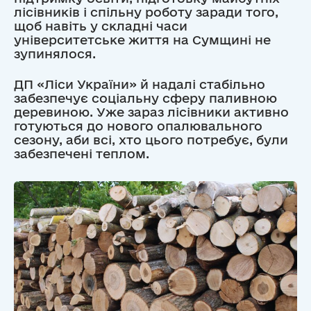
лісівників і спільну роботу заради того,
щоб навіть у складні часи
університетське життя на Сумщині не
зупинялося.
ДП «Ліси України» й надалі стабільно
забезпечує соціальну сферу паливною
деревиною. Уже зараз лісівники активно
готуються до нового опалювального
сезону, аби всі, хто цього потребує, були
забезпечені теплом.