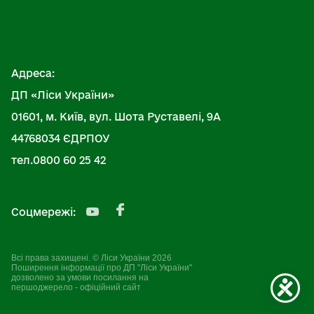
Адреса:
ДП «Ліси України»
01601, м. Київ, вул. Шота Руставелі, 9А
44768034 ЄДРПОУ
тел.0800 60 25 42
Соцмережі:
Всі права захищені. © Ліси України 2026
Поширення інформації про ДП "Ліси України"
дозволено за умови посилання на
першоджерело - офіційний сайт