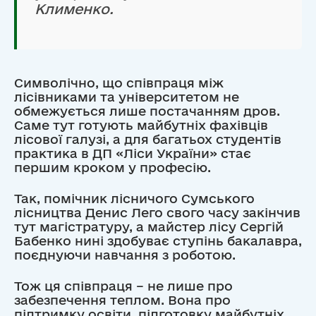
Клименко.
Символічно, що співпраця між
лісівниками та університетом не
обмежується лише постачанням дров.
Саме тут готують майбутніх фахівців
лісової галузі, а для багатьох студентів
практика в ДП «Ліси України» стає
першим кроком у професію.
Так, помічник лісничого Сумського
лісництва Денис Лего свого часу закінчив
тут магістратуру, а майстер лісу Сергій
Бабенко нині здобуває ступінь бакалавра,
поєднуючи навчання з роботою.
Тож ця співпраця – не лише про
забезпечення теплом. Вона про
підтримку освіти, підготовку майбутніх