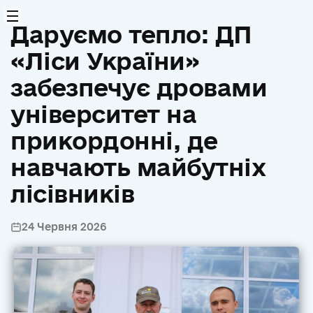
Даруємо тепло: ДП
«Ліси України»
забезпечує дровами
університет на
прикордонні, де
навчають майбутніх
лісівників
24 Червня 2026