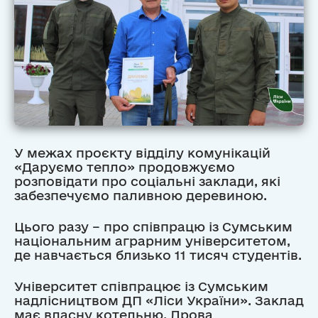
У межах проєкту відділу комунікацій
«Даруємо тепло» продовжуємо
розповідати про соціальні заклади, які
забезпечуємо паливною деревиною.
Цього разу – про співпрацю із Сумським
національним аграрним університетом,
де навчається близько 11 тисяч студентів.
Університет співпрацює із Сумським
надлісництвом ДП «Ліси України». Заклад
має власну котельню. Дрова