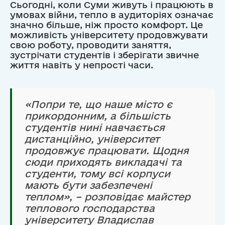
Сьогодні, коли Суми живуть і працюють в
умовах війни, тепло в аудиторіях означає
значно більше, ніж просто комфорт. Це
можливість університету продовжувати
свою роботу, проводити заняття,
зустрічати студентів і зберігати звичне
життя навіть у непрості часи.
«Попри те, що наше місто є
прикордонним, а більшість
студентів нині навчається
дистанційно, університет
продовжує працювати. Щодня
сюди приходять викладачі та
студенти, тому всі корпуси
мають бути забезпечені
теплом», – розповідає майстер
теплового господарства
університету Владислав