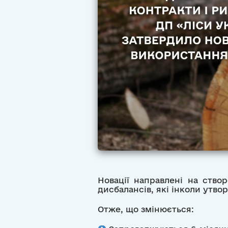
Новації направлені на ство
дисбалансів, які інколи утв
Отже, що змінюється: