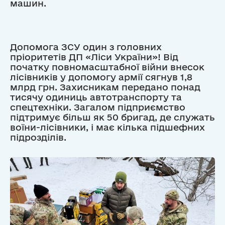
машин.
Допомога ЗСУ один з головних
пріоритетів ДП «Ліси України»! Від
початку повномасштабної війни внесок
лісівників у допомогу армії сягнув 1,8
млрд грн. Захисникам передано понад
тисячу одиниць автотранспорту та
спецтехніки. Загалом підприємство
підтримує більш як 50 бригад, де служать
воїни-лісівники, і має кілька підшефних
підрозділів.