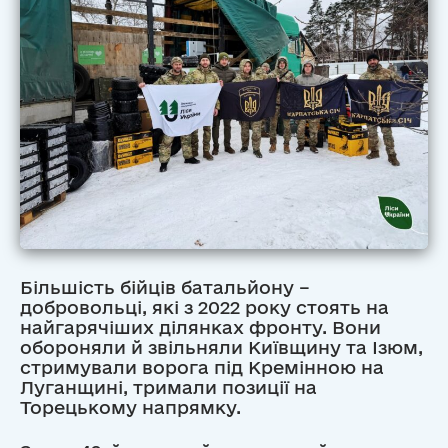
Більшість бійців батальйону –
добровольці, які з 2022 року стоять на
найгарячіших ділянках фронту. Вони
обороняли й звільняли Київщину та Ізюм,
стримували ворога під Кремінною на
Луганщині, тримали позиції на
Торецькому напрямку.