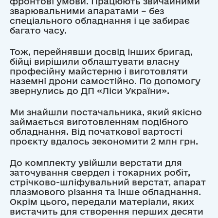
фронтові умови. Працюють звичайними
зварювальними апаратами – без
спеціального обладнання і це забирає
багато часу.
Тож, перейнявши досвід інших бригад,
бійці вирішили облаштувати власну
професійну майстерню і виготовляти
наземні дрони самостійно. По допомогу
звернулись до ДП «Ліси України».
Ми знайшли постачальника, який якісно
займається виготовленням подібного
обладнання. Від початкової вартості
проєкту вдалось зекономити 2 млн грн.
До комплекту увійшли верстати для
заточування свердел і токарних робіт,
стрічково-шліфувальний верстат, апарат
плазмового різання та інше обладнання.
Окрім цього, передали матеріали, яких
вистачить для створення перших десяти