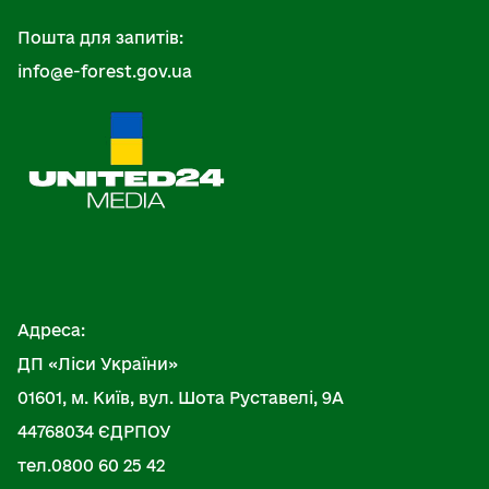
Пошта для запитів:
info@e-forest.gov.ua
Адреса:
ДП «Ліси України»
01601, м. Київ, вул. Шота Руставелі, 9А
44768034 ЄДРПОУ
тел.0800 60 25 42