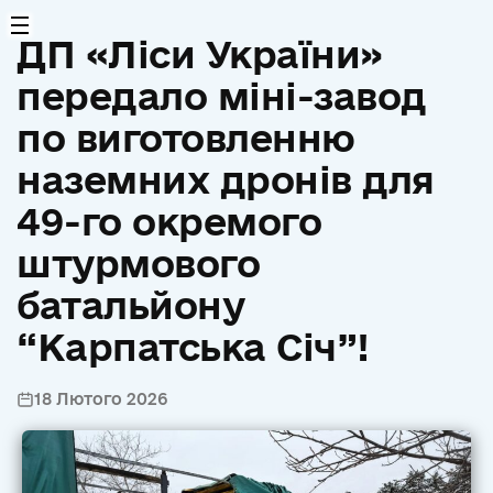
ДП «Ліси України»
передало міні-завод
по виготовленню
наземних дронів для
49-го окремого
штурмового
батальйону
“Карпатська Січ”!
18 Лютого 2026