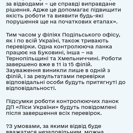
за відводами – це справді виправдане
рішення. Адже це допомагає підвищити
якість роботи та виявити будь-які
порушення ще на початкових етапах».
Тим часом у філіях Подільського офісу,
як і по всій Україні, також тривають
перевірки. Одна контролююча ланка
працює на Буковині, інша – на
Тернопільщині та Хмельниччині. Роботи
завершено вже в 11 із 15 філій.
Зауваження виникли лише в одній з
філій, і за результатами перевірки
відповідальні особи будуть притягнуті до
відповідальності.
Підсумки роботи контролюючих ланок
ДП «Ліси України» будуть повідомлені
після завершення всіх перевірок.
?З умовами, за якими відвід буде
вважатися незадовільним, можна