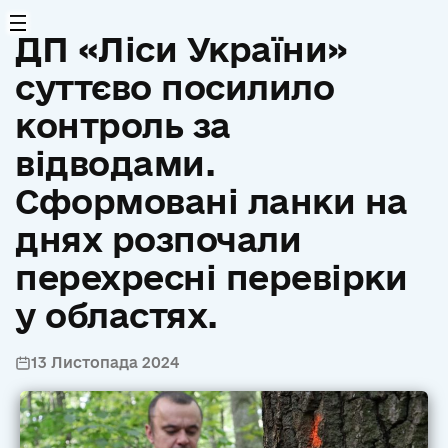
ДП «Ліси України»
суттєво посилило
контроль за
відводами.
Сформовані ланки на
днях розпочали
перехресні перевірки
у областях.
13 Листопада 2024