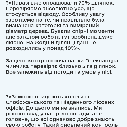
?«Наразі вже опрацювали 70% ділянок.
Перевіряємо абсолютно усе, що
стосується відводу. Особливу увагу
звертаємо на те, чи правильно була
визначена категорія та виміряний
діаметр дерева. Бували спірні моменти,
але загалом робота тут зроблена дуже
якісно. На жодній ділянці дані не
розходились у понад 10%».
За день контролююча ланка Олександра
Чинчика перевіряє близько 3 га ділянок.
Все залежить від погоди та умов у лісі.
?«Зі мною працюють колеги із
Слобожанського та Південного лісових
офісів. До цього ми не знались. Ми
різного віку, у нас різні посади, але
головне, що всі однаково добре знають
свою роботу. Такий оновлений контроль