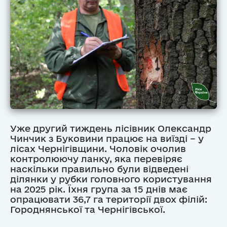
Уже другий тиждень лісівник Олександр
Чинчик з Буковини працює на виїзді – у
лісах Чернігівщини. Чоловік очолив
контролюючу ланку, яка перевіряє
наскільки правильно були відведені
ділянки у рубки головного користування
на 2025 рік. Їхня група за 15 днів має
опрацювати 36,7 га території двох філій:
Городнянської та Чернігівської.