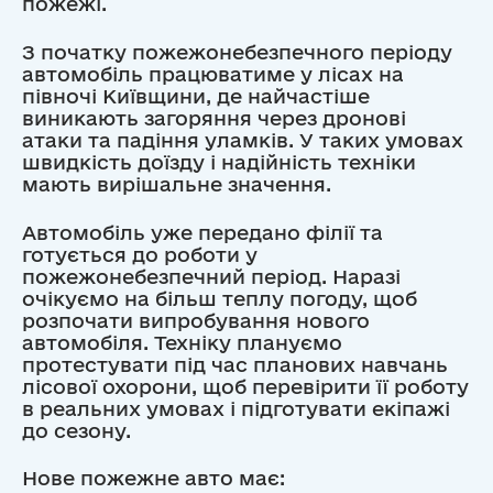
пожежі.
З початку пожежонебезпечного періоду
автомобіль працюватиме у лісах на
півночі Київщини, де найчастіше
виникають загоряння через дронові
атаки та падіння уламків. У таких умовах
швидкість доїзду і надійність техніки
мають вирішальне значення.
Автомобіль уже передано філії та
готується до роботи у
пожежонебезпечний період. Наразі
очікуємо на більш теплу погоду, щоб
розпочати випробування нового
автомобіля. Техніку плануємо
протестувати під час планових навчань
лісової охорони, щоб перевірити її роботу
в реальних умовах і підготувати екіпажі
до сезону.
Нове пожежне авто має: