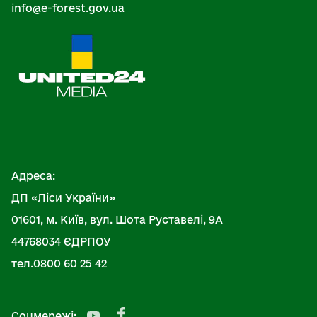
info@e-forest.gov.ua
Адреса:
ДП «Ліси України»
01601, м. Київ, вул. Шота Руставелі, 9А
44768034 ЄДРПОУ
тел.0800 60 25 42
Соцмережі: