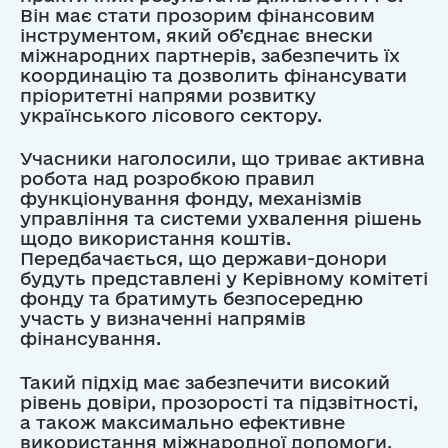
Він має стати прозорим фінансовим
інструментом, який об’єднає внески
міжнародних партнерів, забезпечить їх
координацію та дозволить фінансувати
пріоритетні напрями розвитку
українського лісового сектору.
Учасники наголосили, що триває активна
робота над розробкою правил
функціонування фонду, механізмів
управління та системи ухвалення рішень
щодо використання коштів.
Передбачається, що держави-донори
будуть представлені у Керівному комітеті
фонду та братимуть безпосередню
участь у визначенні напрямів
фінансування.
Такий підхід має забезпечити високий
рівень довіри, прозорості та підзвітності,
а також максимально ефективне
використання міжнародної допомоги.