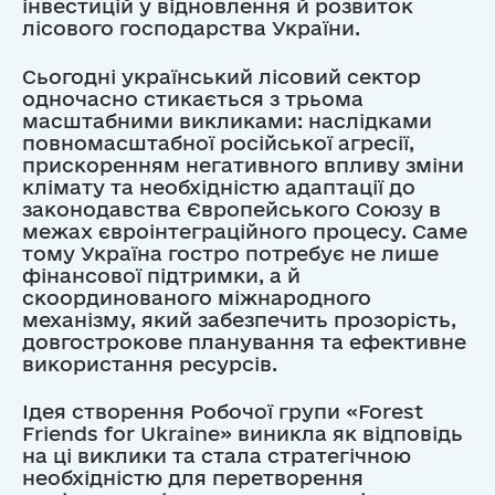
інвестицій у відновлення й розвиток
лісового господарства України.
Сьогодні український лісовий сектор
одночасно стикається з трьома
масштабними викликами: наслідками
повномасштабної російської агресії,
прискоренням негативного впливу зміни
клімату та необхідністю адаптації до
законодавства Європейського Союзу в
межах євроінтеграційного процесу. Саме
тому Україна гостро потребує не лише
фінансової підтримки, а й
скоординованого міжнародного
механізму, який забезпечить прозорість,
довгострокове планування та ефективне
використання ресурсів.
Ідея створення Робочої групи «Forest
Friends for Ukraine» виникла як відповідь
на ці виклики та стала стратегічною
необхідністю для перетворення