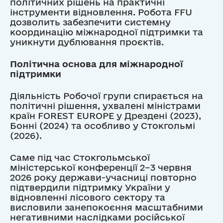
політичних рішень на практичні
інструменти відновлення. Робота FFU
дозволить забезпечити системну
координацію міжнародної підтримки та
уникнути дублювання проєктів.
Політична основа для міжнародної
підтримки
Діяльність Робочої групи спирається на
політичні рішення, ухвалені міністрами
країн FOREST EUROPE у Дрездені (2023),
Бонні (2024) та особливо у Стокгольмі
(2026).
Саме під час Стокгольмської
міністерської конференції 2–3 червня
2026 року держави-учасниці повторно
підтвердили підтримку України у
відновленні лісового сектору та
висловили занепокоєння масштабними
негативними наслідками російської