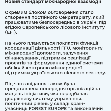
Новий стандарт міжнародної взаємодії
Окремим блоком обговорення стало
створення постійного Секретаріату, який
працюватиме безпосередньо в Україні під
егідою Європейського лісового інституту
(EFI).
На нього планується покласти функції
координації діяльності FFU, моніторингу
міжнародної допомоги, залучення
фінансування, підтримки реалізації
проєктів та формування єдиної системи
обліку й контролю міжнародної
підтримки українського лісового сектору.
Під час засідання також була
представлена попередня організаційна
модель ініціативи, яка передбачає
дворівневу систему управління:
політичний рівень у складі країн-
учасниць FOREST EUROPE та виконавчий