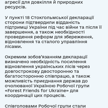
агресії для довкілля й природних
ресурсів.
У пункті 18 Стокгольмської декларації
сторони підтвердили відданість
підтримці України під час війни та після її
завершення, а також необхідності
проведення реформ для збереження,
відновлення та сталого управління
лісами.
Окремим зобов’язанням декларації
визначено необхідність посилення
відновлення українських лісів через
довгострокову двосторонню та
багатосторонню співпрацю, а також
можливість приєднання держав до
очолюваної Україною Робочої групи
«Forest Friends for Ukraine» для
координації цих процесів.
Співголовами Робочої групи стали