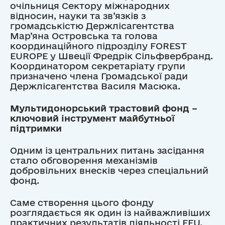
очільниця Сектору міжнародних
відносин, науки та зв’язків з
громадськістю Держлісагентства
Мар’яна Островська та голова
координаційного підрозділу FOREST
EUROPE у Швеції Фредрік Сільфвербранд.
Координатором секретаріату групи
призначено члена Громадської ради
Держлісагентства Василя Масюка.
Мультидонорський трастовий фонд –
ключовий інструмент майбутньої
підтримки
Одним із центральних питань засідання
стало обговорення механізмів
добровільних внесків через спеціальний
фонд.
Саме створення цього фонду
розглядається як один із найважливіших
практичних результатів діяльності FFU.