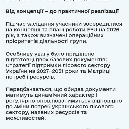
Від концепції – до практичної реалізації
Під час засідання учасники зосередилися
на концепції та плані роботи FFU на 2026
рік, а також визначені операційних
пріоритетів діяльності групи.
Особливу увагу було приділено
підготовці двох базових документів:
Стратегії підтримки лісового сектору
України на 2027–2031 роки та Матриці
потреб і ресурсів.
Передбачається, що обидва документи
матимуть динамічний характер і
регулярно оновлюватимуться відповідно
до зміни потреб українського лісового
сектору, наявних ресурсів та
можливостей.