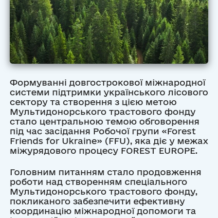
Формуванні довгострокової міжнародної
системи підтримки українського лісового
сектору та створення з цією метою
Мультидонорського трастового фонду
стало центральною темою обговорення
під час засідання Робочої групи «Forest
Friends for Ukraine» (FFU), яка діє у межах
міжурядового процесу FOREST EUROPE.
Головним питанням стало продовження
роботи над створенням спеціального
Мультидонорського трастового фонду,
покликаного забезпечити ефективну
координацію міжнародної допомоги та