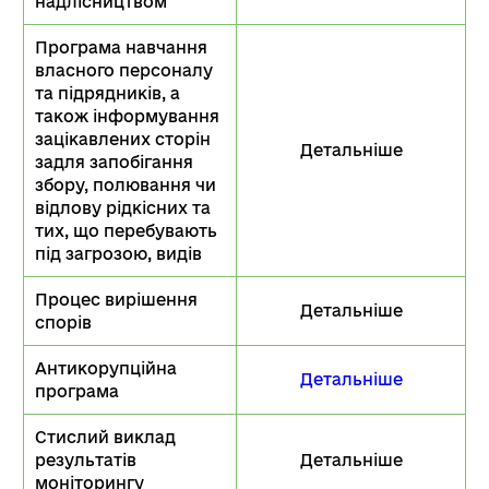
надлісництвом
Програма навчання
власного персоналу
та підрядників, а
також інформування
зацікавлених сторін
Детальніше
задля запобігання
збору, полювання чи
відлову рідкісних та
тих, що перебувають
під загрозою, видів
Процес вирішення
Детальніше
спорів
Антикорупційна
Детальніше
програма
Стислий виклад
результатів
Детальніше
моніторингу