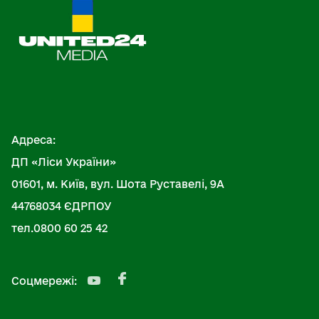
Адреса:
ДП «Ліси України»
01601, м. Київ, вул. Шота Руставелі, 9А
44768034 ЄДРПОУ
тел.0800 60 25 42
Соцмережі: