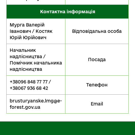
Контактна інформація
Мурга Валерій
Іванович / Костяк
Відповідальна особа
Юрій Юрійович
Начальник
надлісництва /
Посада
Помічник начальника
надлісництва
+38096 848 77 77 /
Телефон
+38067 936 68 42
brusturyanske.lmg@e-
Email
forest.gov.ua