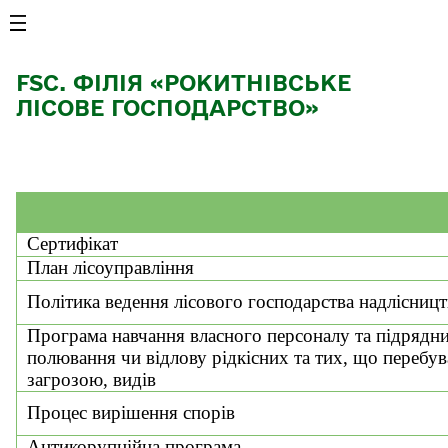
FSC. ФІЛІЯ «РОКИТНІВСЬКЕ
ЛІСОВЕ ГОСПОДАРСТВО»
Сертифікат
План лісоуправління
Політика ведення лісового господарства надлісниц
Програма навчання власного персоналу та підрядник
полювання чи відлову рідкісних та тих, що перебув
загрозою, видів
Процес вирішення спорів
Антикорупційна програма