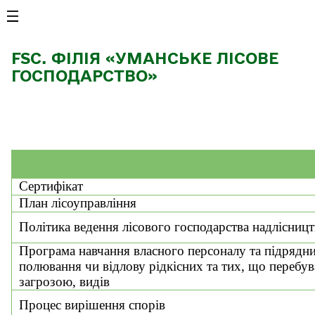
FSC. ФІЛІЯ «УМАНСЬКЕ ЛІСОВЕ
ГОСПОДАРСТВО»
Сертифікат
План лісоуправління
Політика ведення лісового господарства надлісниц
Програма навчання власного персоналу та підрядник
полювання чи відлову рідкісних та тих, що перебув
загрозою, видів
Процес вирішення спорів