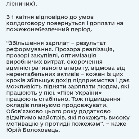
лісничих).
З 1 квітня відповідно до умов
колдоговору повернуться і доплати на
пожежонебезпечний період.
“Збільшення зарплат – результат
реформування. Прозора реалізація,
прозорі закупівлі, оптимізація
виробничих витрат, скорочення
адміністративного апарату, відмова від
нерентабельних активів – кожен із цих
кроків збільшує дохід підприємства і дає
можливість підняти зарплати людям, які
працюють у лісі. «Ліси України»
працюють стабільно. Тож підвищення
окладів плануємо продовжувати.
Обов’язково цього року додатково
відмітимо майстрів, які покажуть високу
мотивацію у протидії пожежам”, – каже
Юрій Болоховець.