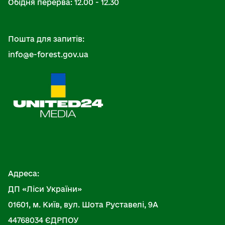
Обідня перерва: 12.00 - 12.30
Пошта для запитів:
info@e-forest.gov.ua
Адреса:
ДП «Ліси України»
01601, м. Київ, вул. Шота Руставелі, 9А
44768034 ЄДРПОУ