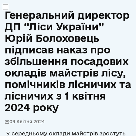
Генеральний директор
ДП “Ліси України”
Юрій Болоховець
підписав наказ про
збільшення посадових
окладів майстрів лісу,
помічників лісничих та
лісничих з 1 квітня
2024 року
09 Квітня 2024
У середньому оклади майстрів зростуть