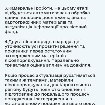
3.Камеральні роботи. На цьому етапі
відбудеться автоматизована обробка
даних польових досліджень, аналіз
картографічних матеріалів та
актуалізація інформації про лісовий
фонд.
4.Друга лісовпорядна нарада, де
уточнюють усі проєктні рішення та
показники перед остаточним
затвердженням матеріалів
лісовпорядкування. Паралельно
триватиме оцінка впливу на довкілля.
Якщо процес актуалізації рухатиметься
такими ж темпами, матеріали
лісовпорядкування для Карпатського
регіону будуть повністю оновлені і
підготовлені до подальшого процесу
погодження і затвердження в
установленому порядку ще цього року.