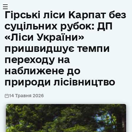
Гірські ліси Карпат без
суцільних рубок: ДП
«Ліси України»
пришвидшує темпи
переходу на
наближене до
природи лісівництво
14 Травня 2026