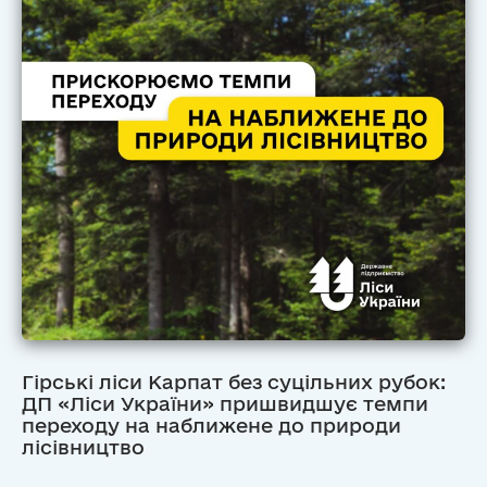
Гірські ліси Карпат без суцільних рубок:
ДП «Ліси України» пришвидшує темпи
переходу на наближене до природи
лісівництво