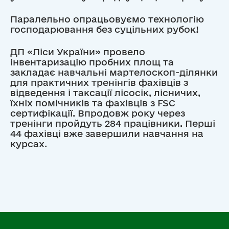
Паралельно опрацьовуємо технологію
господарювання без суцільних рубок!
ДП «Ліси України» провело
інвентаризацію пробних площ та
закладає навчальні мартелоскоп-ділянки
для практичних тренінгів фахівців з
відведення і таксації лісосік, лісничих,
їхніх помічників та фахівців з FSC
сертифікації. Впродовж року через
тренінги пройдуть 284 працівники. Перші
44 фахівці вже завершили навчання на
курсах.