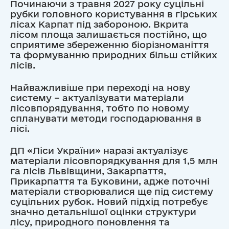
Починаючи з травня 2027 року суцільні
рубки головного користування в гірських
лісах Карпат під забороною. Вкрита
лісом площа залишається постійно, що
сприятиме збереженню біорізноманіття
та формуванню природних більш стійких
лісів.
Найважливіше при переході на нову
систему – актуалізувати матеріали
лісовпорядування, тобто по новому
спланувати методи господарювання в
лісі.
ДП «Ліси України» наразі актуалізує
матеріали лісовпорядкування для 1,5 млн
га лісів Львівщини, Закарпаття,
Прикарпаття та Буковини, адже поточні
матеріали створювалися ще під систему
суцільних рубок. Новий підхід потребує
значно детальнішої оцінки структури
лісу, природного поновлення та