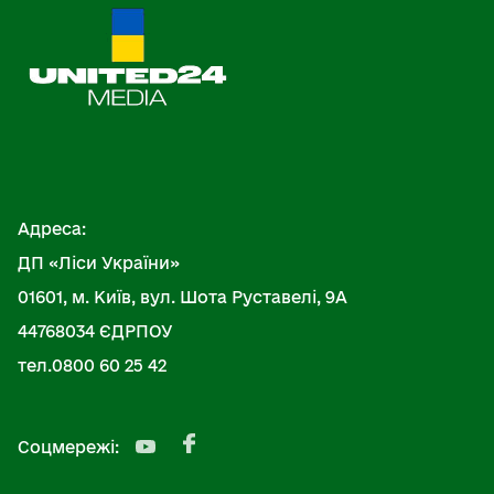
Адреса:
ДП «Ліси України»
01601, м. Київ, вул. Шота Руставелі, 9А
44768034 ЄДРПОУ
тел.0800 60 25 42
Соцмережі: