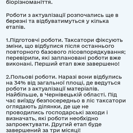
біорізноманіття.
Роботи з актуалізації розпочались ще в
березні та відбуватимуться у кілька
етапів.
1.Підготовчі роботи. Таксатори фіксують
зміни, що відбулися після останнього
повторного базового лісовпорядкування;
перевірили, які заплановані роботи вже
виконані. Перший етап вже завершено!
2.Польові роботи. Наразі вони відбулись
на 34% від загальної площі, де ведуться
роботи з актуалізації матеріалів.
Найбільше, в Чернівецькій області. Під
час виїзду безпосередньо в ліс таксатори
оглядають ділянки, де ще не
проводились господарські заходи і
визначать, які роботи необхідно
запроектувати. Другий етап буде
завершений за три місяці!