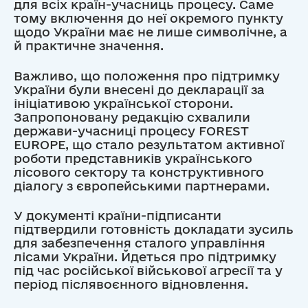
для всіх країн-учасниць процесу. Саме
тому включення до неї окремого пункту
щодо України має не лише символічне, а
й практичне значення.
Важливо, що положення про підтримку
України були внесені до декларації за
ініціативою української сторони.
Запропоновану редакцію схвалили
держави-учасниці процесу FOREST
EUROPE, що стало результатом активної
роботи представників українського
лісового сектору та конструктивного
діалогу з європейськими партнерами.
У документі країни-підписанти
підтвердили готовність докладати зусиль
для забезпечення сталого управління
лісами України. Йдеться про підтримку
під час російської військової агресії та у
період післявоєнного відновлення.