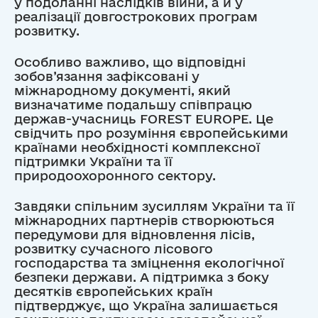
у подоланні наслідків війни, а й у
реалізації довгострокових програм
розвитку.
Особливо важливо, що відповідні
зобов’язання зафіксовані у
міжнародному документі, який
визначатиме подальшу співпрацю
держав-учасниць FOREST EUROPE. Це
свідчить про розуміння європейськими
країнами необхідності комплексної
підтримки України та її
природоохоронного сектору.
Завдяки спільним зусиллям України та її
міжнародних партнерів створюються
передумови для відновлення лісів,
розвитку сучасного лісового
господарства та зміцнення екологічної
безпеки держави. А підтримка з боку
десятків європейських країн
підтверджує, що Україна залишається