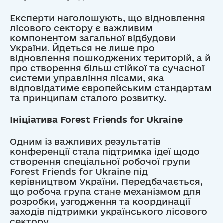
Експерти наголошують, що відновлення
лісового сектору є важливим
компонентом загальної відбудови
України. Йдеться не лише про
відновлення пошкоджених територій, а й
про створення більш стійкої та сучасної
системи управління лісами, яка
відповідатиме європейським стандартам
та принципам сталого розвитку.
Ініціатива Forest Friends for Ukraine
Одним із важливих результатів
конференції стала підтримка ідеї щодо
створення спеціальної робочої групи
Forest Friends for Ukraine під
керівництвом України. Передбачається,
що робоча група стане механізмом для
розробки, узгодження та координації
заходів підтримки українського лісового
сектору.