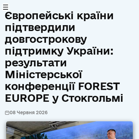
Європейські країни
підтвердили
довгострокову
підтримку України:
результати
Міністерської
конференції FOREST
EUROPE у Стокгольмі
08 Червня 2026