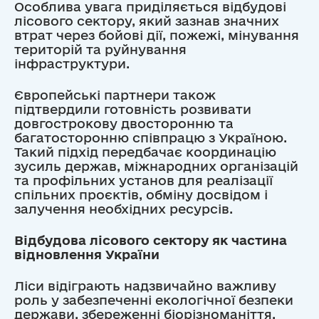
Особлива увага приділяється відбудові
лісового сектору, який зазнав значних
втрат через бойові дії, пожежі, мінування
територій та руйнування
інфраструктури.
Європейські партнери також
підтвердили готовність розвивати
довгострокову двосторонню та
багатосторонню співпрацю з Україною.
Такий підхід передбачає координацію
зусиль держав, міжнародних організацій
та профільних установ для реалізації
спільних проєктів, обміну досвідом і
залучення необхідних ресурсів.
Відбудова лісового сектору як частина
відновлення України
Ліси відіграють надзвичайно важливу
роль у забезпеченні екологічної безпеки
держави, збереженні біорізноманіття,