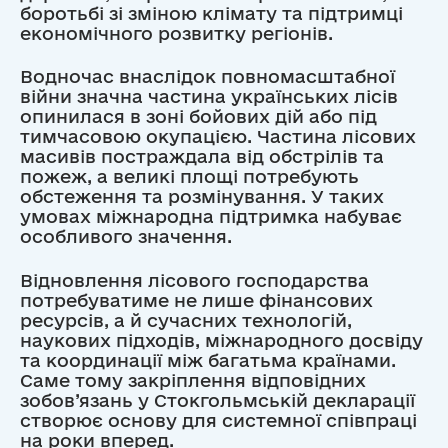
боротьбі зі зміною клімату та підтримці
економічного розвитку регіонів.
Водночас внаслідок повномасштабної
війни значна частина українських лісів
опинилася в зоні бойових дій або під
тимчасовою окупацією. Частина лісових
масивів постраждала від обстрілів та
пожеж, а великі площі потребують
обстеження та розмінування. У таких
умовах міжнародна підтримка набуває
особливого значення.
Відновлення лісового господарства
потребуватиме не лише фінансових
ресурсів, а й сучасних технологій,
наукових підходів, міжнародного досвіду
та координації між багатьма країнами.
Саме тому закріплення відповідних
зобов’язань у Стокгольмській декларації
створює основу для системної співпраці
на роки вперед.