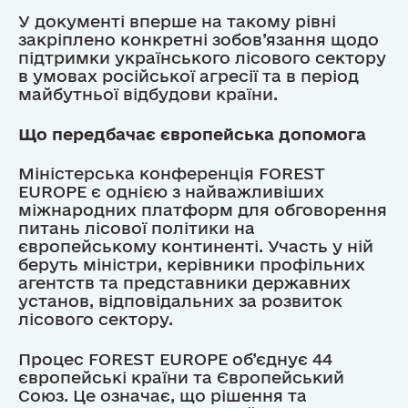
У документі вперше на такому рівні
закріплено конкретні зобов’язання щодо
підтримки українського лісового сектору
в умовах російської агресії та в період
майбутньої відбудови країни.
Що передбачає європейська допомога
Міністерська конференція FOREST
EUROPE є однією з найважливіших
міжнародних платформ для обговорення
питань лісової політики на
європейському континенті. Участь у ній
беруть міністри, керівники профільних
агентств та представники державних
установ, відповідальних за розвиток
лісового сектору.
Процес FOREST EUROPE об’єднує 44
європейські країни та Європейський
Союз. Це означає, що рішення та