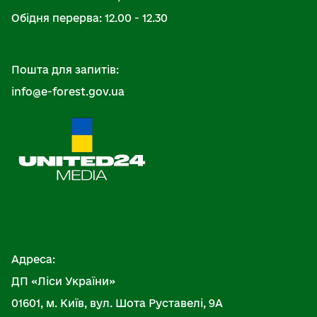
Обідня перерва: 12.00 - 12.30
Пошта для запитів:
info@e-forest.gov.ua
Адреса:
ДП «Ліси України»
01601, м. Київ, вул. Шота Руставелі, 9А