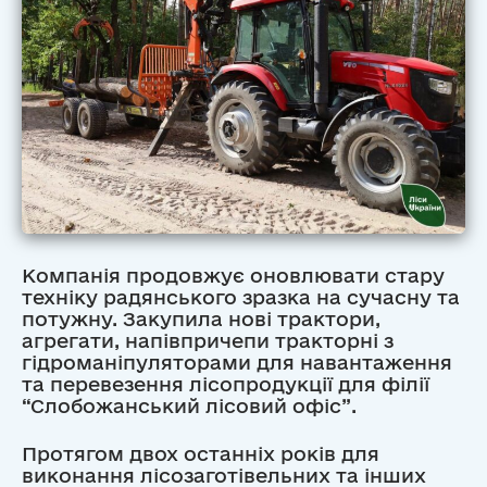
Компанія продовжує оновлювати стару
техніку радянського зразка на сучасну та
потужну. Закупила нові трактори,
агрегати, напівпричепи тракторні з
гідроманіпуляторами для навантаження
та перевезення лісопродукції для філії
“Слобожанський лісовий офіс”.
Протягом двох останніх років для
виконання лісозаготівельних та інших