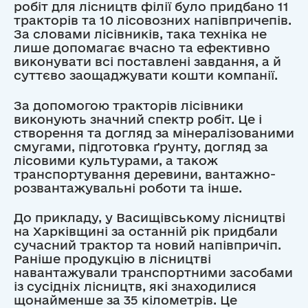
робіт для лісництв філії було придбано 11
тракторів та 10 лісовозних напівпричепів.
За словами лісівників, така техніка не
лише допомагає вчасно та ефективно
виконувати всі поставлені завдання, а й
суттєво заощаджувати кошти компанії.
За допомогою тракторів лісівники
виконують значний спектр робіт. Це і
створення та догляд за мінералізованими
смугами, підготовка ґрунту, догляд за
лісовими культурами, а також
транспортування деревини, вантажно-
розвантажувальні роботи та інше.
До прикладу, у Васищівському лісництві
на Харківщині за останній рік придбали
сучасний трактор та новий напівпричіп.
Раніше продукцію в лісництві
навантажували транспортними засобами
із сусідніх лісництв, які знаходилися
щонайменше за 35 кілометрів. Це