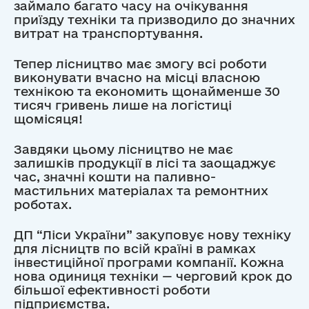
займало багато часу на очікування
приїзду техніки та призводило до значних
витрат на транспортування.
Тепер лісництво має змогу всі роботи
виконувати вчасно на місці власною
технікою та економить щонайменше 30
тисяч гривень лише на логістиці
щомісяця!
Завдяки цьому лісництво не має
залишків продукції в лісі та заощаджує
час, значні кошти на паливно-
мастильних матеріалах та ремонтних
роботах.
ДП “Ліси України” закуповує нову техніку
для лісництв по всій країні в рамках
інвестиційної програми компанії. Кожна
нова одиниця техніки — черговий крок до
більшої ефективності роботи
підприємства.