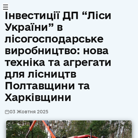
Інвестиції ДП “Ліси
України” в
лісогосподарське
виробництво: нова
техніка та агрегати
для лісництв
Полтавщини та
Харківщини
03 Жовтня 2025