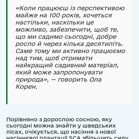
«Коли працюєш із перспективою
майже на 100 років, хочеться
настільки, наскільки це
можливо, забезпечити, щоб те,
що ми садимо сьогодні, добре
росло й через кілька десятиліть.
Саме тому ми активно працюємо
над тим, щоб отримати
найкращий садивний матеріал,
який може запропонувати
природа», — говорить Ола
Корен.
Порівняно з дорослою сосною, яку
сьогодні можна знайти у шведських
лісах, очікується, що насіння з нової
насіннєвої плантації SCA збільшить силу