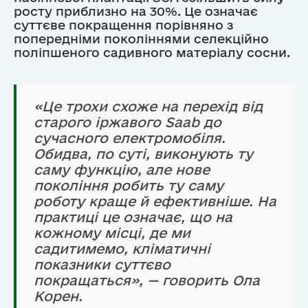
росту приблизно на 30%. Це означає
суттєве покращення порівняно з
попередніми поколіннями селекційно
поліпшеного садивного матеріалу сосни.
«Це трохи схоже на перехід від
старого іржавого Saab до
сучасного електромобіля.
Обидва, по суті, виконують ту
саму функцію, але нове
покоління робить ту саму
роботу краще й ефективніше. На
практиці це означає, що на
кожному місці, де ми
садитимемо, кліматичні
показники суттєво
покращаться», — говорить Ола
Корен.