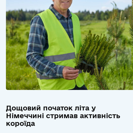
Дощовий початок літа у
Німеччині стримав активність
короїда