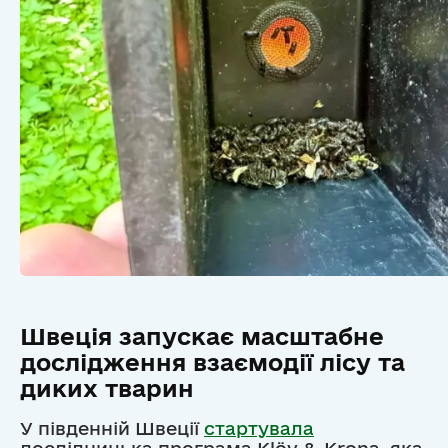
Швеція запускає масштабне
дослідження взаємодії лісу та
диких тварин
У південній Швеції
стартувала