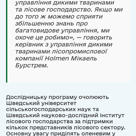
управління дикими тваринами
та лісове господарство. Якщо ми
до того ж можемо сприяти
збільшенню знань про
багатовидове управління, ми
охоче це робимо», — говорить
керівник з управління дикими
тваринами лісопромислової
компанії Holmen Мікаель
Бурстрем.
Дослідницьку програму очолюють
Шведський університет
сільськогосподарських наук та
Шведський науково-дослідний інститут
лісового господарства за підтримки
кількох представників лісового сектору.
Основну увагу приділять оленевим у