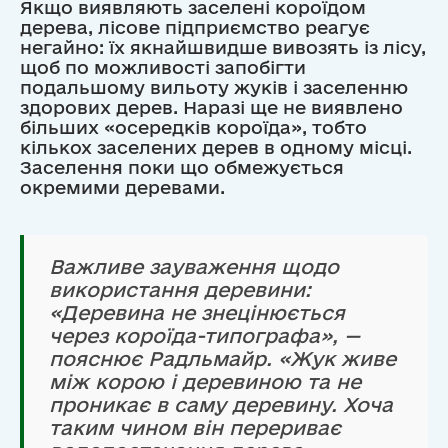
Якщо виявляють заселені короїдом
дерева, лісове підприємство реагує
негайно: їх якнайшвидше вивозять із лісу,
щоб по можливості запобігти
подальшому вильоту жуків і заселенню
здорових дерев. Наразі ще не виявлено
більших «осередків короїда», тобто
кількох заселених дерев в одному місці.
Заселення поки що обмежується
окремими деревами.
Важливе зауваження щодо
використання деревини:
«Деревина не знецінюється
через короїда-типографа», —
пояснює Радльмайр. «Жук живе
між корою і деревиною та не
проникає в саму деревину. Хоча
таким чином він перериває