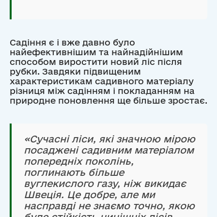
Садіння є і вже давно було
найефективнішим та найнадійнішим
способом виростити новий ліс після
рубки. Завдяки підвищеним
характеристикам садивного матеріалу
різниця між садінням і покладанням на
природне поновлення ще більше зростає.
«Сучасні ліси, які значною мірою
посаджені садивним матеріалом
попередніх поколінь,
поглинають більше
вуглекислого газу, ніж викидає
Швеція. Це добре, але ми
насправді не знаємо точно, якою
буде стійкість нинішніх лісів,