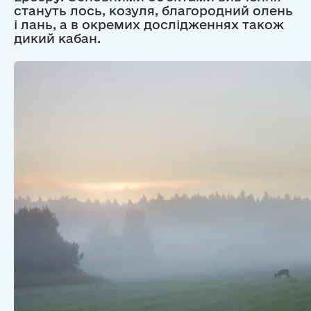
стануть лось, козуля, благородний олень
і лань, а в окремих дослідженнях також
дикий кабан.