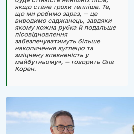
якщо стане трохи тепліше. Те,
що ми робимо зараз, — це
виводимо саджанець, завдяки
якому кожна рубка й подальше
лісовідновлення
забезпечуватимуть більше
накопичення вуглецю та
зміцнену впевненість у
майбутньому», — говорить Ола
Корен.