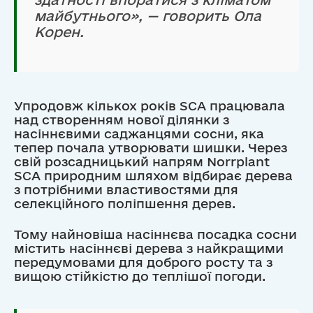
майбутнього», — говорить Ола
Корен.
Упродовж кількох років SCA працювала
над створенням нової ділянки з
насіннєвими саджанцями сосни, яка
тепер почала утворювати шишки. Через
свій розсадницький напрям Norrplant
SCA природним шляхом відбирає дерева
з потрібними властивостями для
селекційного поліпшення дерев.
Тому найновіша насіннєва посадка сосни
містить насіннєві дерева з найкращими
передумовами для доброго росту та з
вищою стійкістю до теплішої погоди.