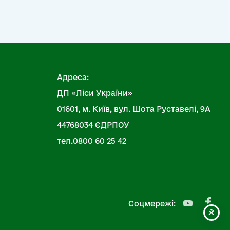
Адреса:
ДП «Ліси України»
01601, м. Київ, вул. Шота Руставелі, 9А
44768034 ЄДРПОУ
тел.0800 60 25 42
Соцмережі: