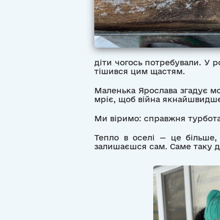
діти чогось потребували. У р
тішився цим щастям.
Маленька Ярослава згадує мо
мріє, щоб війна якнайшвидше
Ми віримо: справжня турбота
Тепло в оселі — це більше
залишаєшся сам. Саме таку д