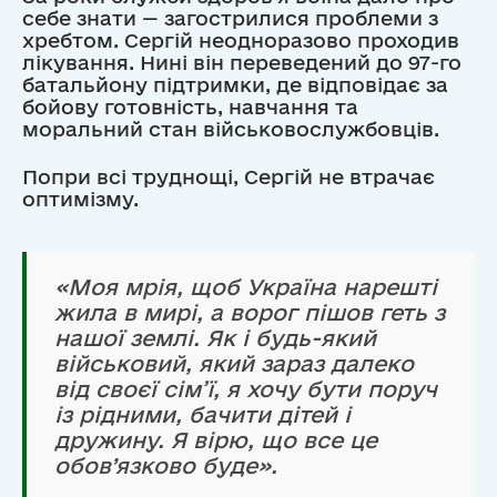
себе знати — загострилися проблеми з
хребтом. Сергій неодноразово проходив
лікування. Нині він переведений до 97-го
батальйону підтримки, де відповідає за
бойову готовність, навчання та
моральний стан військовослужбовців.
Попри всі труднощі, Сергій не втрачає
оптимізму.
«Моя мрія, щоб Україна нарешті
жила в мирі, а ворог пішов геть з
нашої землі. Як і будь-який
військовий, який зараз далеко
від своєї сім’ї, я хочу бути поруч
із рідними, бачити дітей і
дружину. Я вірю, що все це
обов’язково буде».