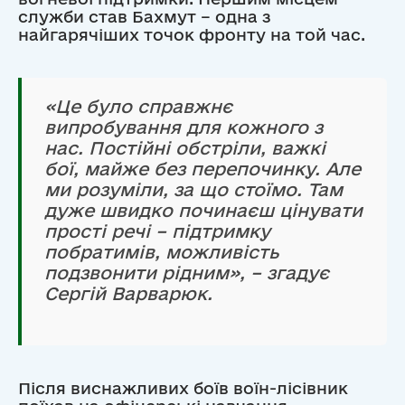
служби став Бахмут – одна з
найгарячіших точок фронту на той час.
«Це було справжнє
випробування для кожного з
нас. Постійні обстріли, важкі
бої, майже без перепочинку. Але
ми розуміли, за що стоїмо. Там
дуже швидко починаєш цінувати
прості речі – підтримку
побратимів, можливість
подзвонити рідним», – згадує
Сергій Варварюк.
Після виснажливих боїв воїн-лісівник