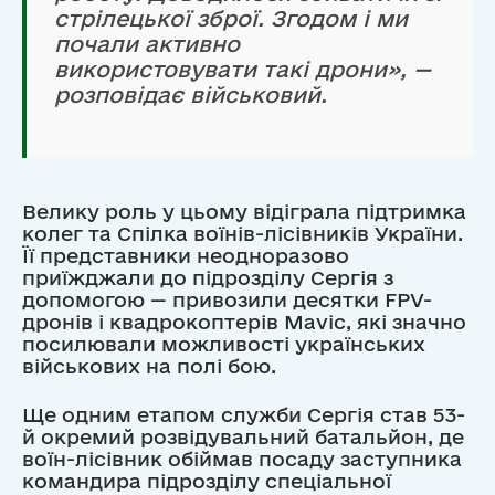
стрілецької зброї. Згодом і ми
почали активно
використовувати такі дрони», —
розповідає військовий.
Велику роль у цьому відіграла підтримка
колег та Спілка воїнів-лісівників України.
Її представники неодноразово
приїжджали до підрозділу Сергія з
допомогою — привозили десятки FPV-
дронів і квадрокоптерів Mavic, які значно
посилювали можливості українських
військових на полі бою.
Ще одним етапом служби Сергія став 53-
й окремий розвідувальний батальйон, де
воїн-лісівник обіймав посаду заступника
командира підрозділу спеціальної