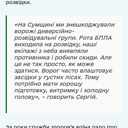
розвідки.
«На Сумщині ми знешкоджували
ворожі диверсійно-
розвідувальні групи. Рота БПЛА
виходила на розвідку, наші
екіпажі з неба виявляли
противника і робили скиди. Але
це не так просто, як може
здатися. Ворог часто влаштовує
засідки у густих лісах. Тому
потрібно мати хорошу
підготовку, витримку і холодну
голову», – говорить Сергій.
За роки служби здоров’я воїна дало про