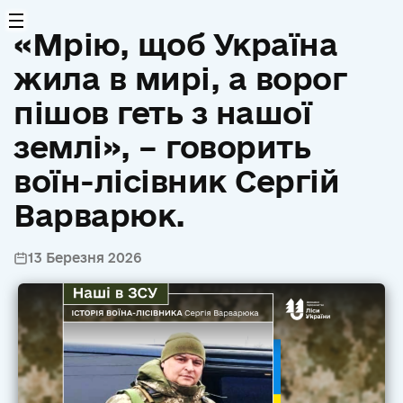
«Мрію, щоб Україна
жила в мирі, а ворог
пішов геть з нашої
землі», – говорить
воїн-лісівник Сергій
Варварюк.
13 Березня 2026