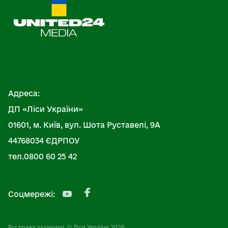
Адреса:
ДП «Ліси України»
01601, м. Київ, вул. Шота Руставелі, 9А
44768034 ЄДРПОУ
тел.0800 60 25 42
Соцмережі:
Всі права захищені. © Ліси України 2026