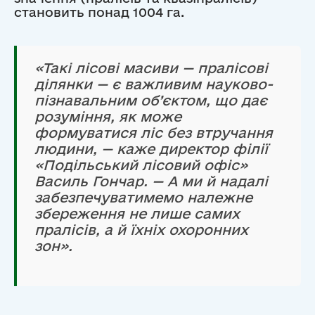
становить понад 1004 га.
«Такі лісові масиви — пралісові
ділянки — є важливим науково-
пізнавальним об’єктом, що дає
розуміння, як може
формуватися ліс без втручання
людини, — каже директор філії
«Подільський лісовий офіс»
Василь Гончар. — А ми й надалі
забезпечуватимемо належне
збереження не лише самих
пралісів, а й їхніх охоронних
зон».