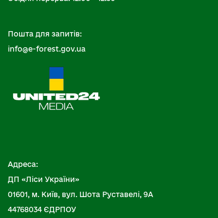
Пошта для запитів:
info@e-forest.gov.ua
Адреса:
ДП «Ліси України»
01601, м. Київ, вул. Шота Руставелі, 9А
44768034 ЄДРПОУ