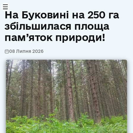
На Буковині на 250 га
збільшилася площа
пам’яток природи!
08 Липня 2026