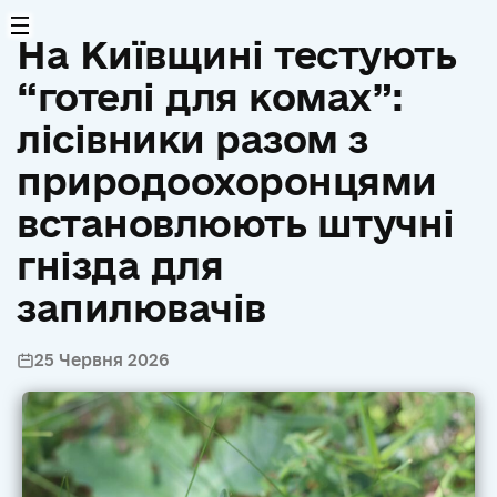
На Київщині тестують
“готелі для комах”:
лісівники разом з
природоохоронцями
встановлюють штучні
гнізда для
запилювачів
25 Червня 2026