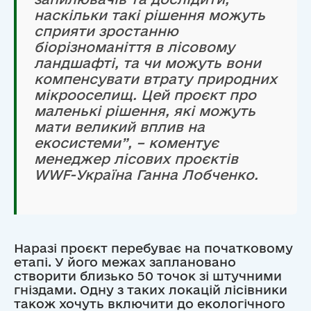
наскільки такі рішення можуть
сприяти зростанню
біорізноманіття в лісовому
ландшафті, та чи можуть вони
компенсувати втрату природних
мікрооселищ. Цей проєкт про
маленькі рішення, які можуть
мати великий вплив на
екосистеми”, – коментує
менеджер лісових проєктів
WWF-Україна Ганна Лобченко.
Наразі проєкт перебуває на початковому
етапі. У його межах заплановано
створити близько 50 точок зі штучними
гніздами. Одну з таких локацій лісівники
також хочуть включити до екологічного