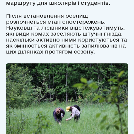
маршруту для школярів і студентів.
Після встановлення оселищ
розпочнеться етап спостережень.
Науковці та лісівники відстежуватимуть,
які види комах заселяють штучні гнізда,
наскільки активно ними користуються та
як змінюється активність запилювачів на
цих ділянках протягом сезону.