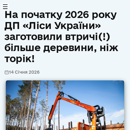
На початку 2026 року
ДП «Ліси України»
заготовили втричі(!)
більше деревини, ніж
торік!
14 Січня 2026