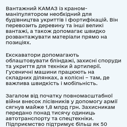
Вантажний КАМАЗ із краном-
маніпулятором необхідний для
будівництва укриттів і фортифікацій. Він
перевозить деревину та інші великі
вантажі, а також допомагає швидко
розвантажувати матеріали прямо на
позиціях.
Екскаватори допомагають
облаштовувати бліндажі, захисні споруди
та укриття для техніки й артилерії.
Гусеничні машини працюють на
складних ділянках, а колісні – там, де
важлива швидкість і мобільність.
Загалом від початку повномасштабної
війни внесок лісівників у допомогу армії
сягнув майже 1,8 млрд грн. Захисникам
передано понад тисячу одиниць
автотранспорту та спецтехніки.
Підприємство підтримує більш як 50