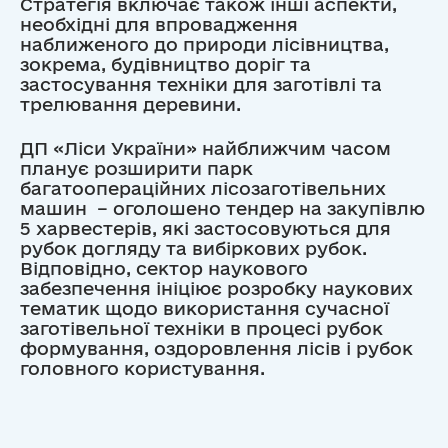
Стратегія включає також інші аспекти,
необхідні для впровадження
наближеного до природи лісівництва,
зокрема, будівництво доріг та
застосування техніки для заготівлі та
трелювання деревини.
ДП «Ліси України» найближчим часом
планує розширити парк
багатоопераційних лісозаготівельних
машин – оголошено тендер на закупівлю
5 харвестерів, які застосовуються для
рубок догляду та вибіркових рубок.
Відповідно, сектор наукового
забезпечення ініціює розробку наукових
тематик щодо використання сучасної
заготівельної техніки в процесі рубок
формування, оздоровлення лісів і рубок
головного користування.