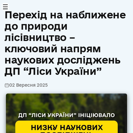
Перехід на наближене
до природи
лісівництво –
ключовий напрям
наукових досліджень
ДП “Ліси України”
02 Вересня 2025