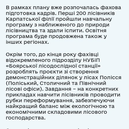
В рамках плану вже розпочалась фахова
підготовка кадрів. Перші 200 лісівників
Карпатської філії пройшли навчальну
програму з наближеного до природи
лісівництва та здали іспити. Освітня
програма буде продовжена також у
інших регіонах.
Окрім того, до кінця року фахівці
відокремленого підрозділу НУБіП
«Боярської лісодослідної станції»
розроблять проєкти зі створення
демонстраційних ділянок у лісах Полісся
(Поліський, Столичний та Північний
лісові офіси). Завдання – на конкретних
прикладах навчити лісівників проводити
рубки переформування, забезпечуючи
найкращий баланс між екологічною та
економічними складовими лісового
господарства.