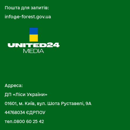
Пошта для запитів:
info@e-forest.gov.ua
Адреса:
ДП «Ліси України»
01601, м. Київ, вул. Шота Руставелі, 9А
44768034 ЄДРПОУ
тел.0800 60 25 42