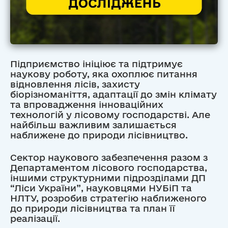
Підприємство ініціює та підтримує
наукову роботу, яка охоплює питання
відновлення лісів, захисту
біорізноманіття, адаптації до змін клімату
та впровадження інноваційних
технологій у лісовому господарстві. Але
найбільш важливим залишається
наближене до природи лісівництво.
Сектор наукового забезпечення разом з
Департаментом лісового господарства,
іншими структурними підрозділами ДП
“Ліси України”, науковцями НУБіП та
НЛТУ, розробив стратегію наближеного
до природи лісівництва та план її
реалізації.