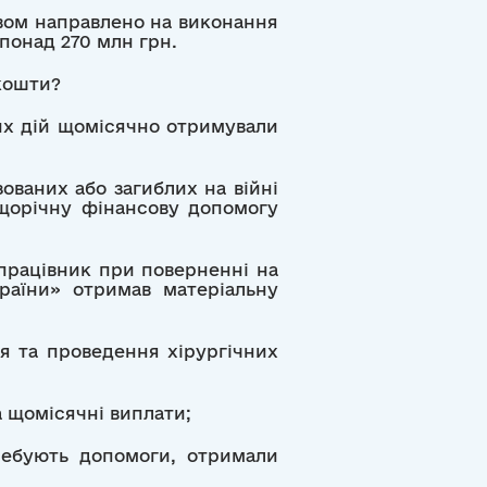
твом направлено на виконання
понад 270 млн грн.
 кошти?
их дій щомісячно отримували
ованих або загиблих на війні
щорічну фінансову допомогу
працівник при поверненні на
раїни» отримав матеріальну
я та проведення хірургічних
а щомісячні виплати;
ребують допомоги, отримали