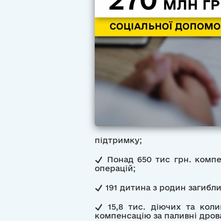
підтримку;
Понад 650 тис грн. компе
операцій;
191 дитина з родин загибли
15,8 тис. діючих та коли
компенсацію за паливні дрова