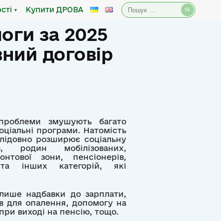
Пошук:
сті
Купити ДРОВА
оги за 2025
вний договір
 проблеми змушують багато
оціальні програми. Натомість
лідовно розширює соціальну
в, родин мобілізованих,
нтової зони, пенсіонерів,
 та інших категорій, які
лише надбавки до зарплати,
в для опалення, допомогу на
при виході на пенсію, тощо.