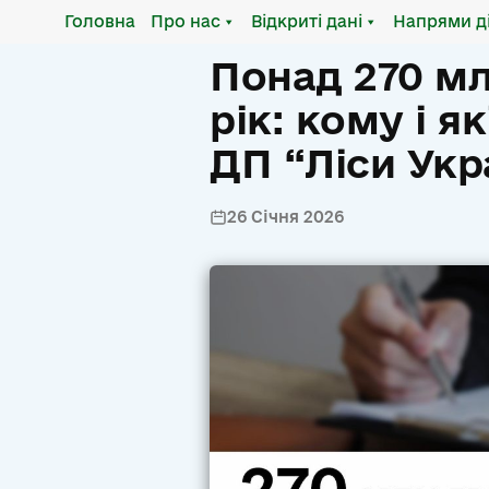
Головна
Про нас
Відкриті дані
Напрями д
Понад 270 мл
рік: кому і я
ДП “Ліси Укр
26 Січня 2026