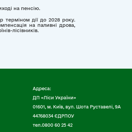
иході на пенсію.
р терміном дії до 2028 року.
мпенсація на паливні дрова,
нів-лісівників.
Адреса:
ДП «Ліси України»
01601, м. Київ, вул. Шота Руставелі, 9А
44768034 ЄДРПОУ
тел.0800 60 25 42