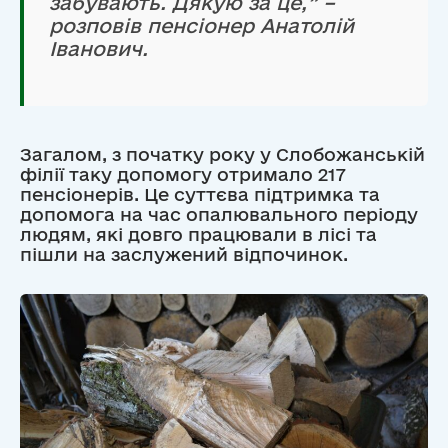
забувають. Дякую за це,” –
розповів пенсіонер Анатолій
Іванович.
Загалом, з початку року у Слобожанській
філії таку допомогу отримало 217
пенсіонерів. Це суттєва підтримка та
допомога на час опалювального періоду
людям, які довго працювали в лісі та
пішли на заслужений відпочинок.