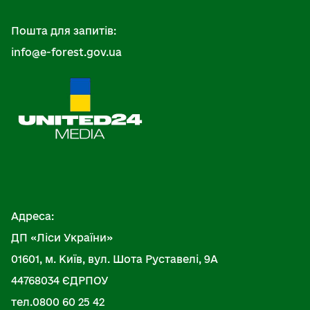
Пошта для запитів:
info@e-forest.gov.ua
Адреса:
ДП «Ліси України»
01601, м. Київ, вул. Шота Руставелі, 9А
44768034 ЄДРПОУ
тел.0800 60 25 42