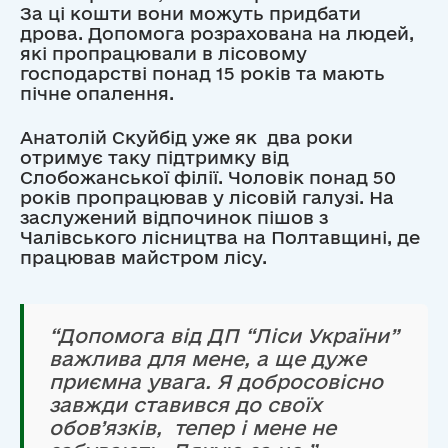
За ці кошти вони можуть придбати
дрова. Допомога розрахована на людей,
які пропрацювали в лісовому
господарстві понад 15 років та мають
пічне опалення.
Анатолій Скуйбід уже як два роки
отримує таку підтримку від
Слобожанської філії. Чоловік понад 50
років пропрацював у лісовій галузі. На
заслужений відпочинок пішов з
Чалівського лісництва на Полтавщині, де
працював майстром лісу.
“Допомога від ДП “Ліси України”
важлива для мене, а ще дуже
приємна увага. Я добросовісно
завжди ставився до своїх
обов’язків, тепер і мене не