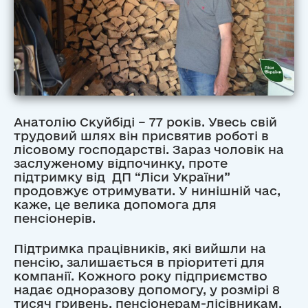
Анатолію Скуйбіді – 77 років. Увесь свій
трудовий шлях він присвятив роботі в
лісовому господарстві. Зараз чоловік на
заслуженому відпочинку, проте
підтримку від ДП “Ліси України”
продовжує отримувати. У нинішній час,
каже, це велика допомога для
пенсіонерів.
Підтримка працівників, які вийшли на
пенсію, залишається в пріоритеті для
компанії. Кожного року підприємство
надає одноразову допомогу, у розмірі 8
тисяч гривень, пенсіонерам-лісівникам.