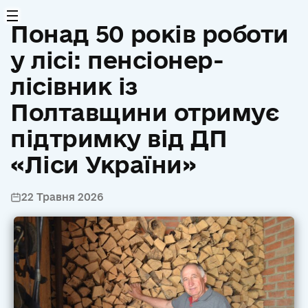
Понад 50 років роботи
у лісі: пенсіонер-
лісівник із
Полтавщини отримує
підтримку від ДП
«Ліси України»
22 Травня 2026