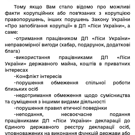
Тому якщо Вам стало відомо про можливі
факти корупційних або пов’язаних з корупцією
правопорушень, інших порушень Закону України
«Про запобігання корупції» в ДП «Ліси України», а
саме:
-отримання працівником ДП «Ліси України»
неправомірної вигоди (хабар, подарунок, додаткові
блага)
-використання працівниками ДП «Ліси
України» державного майна, коштів в приватних
інтересах
-Конфлікт інтересів
-порушення обмеження спільної роботи
близьких осіб
-недотримання обмеження щодо сумісництва
та суміщення з іншими видами діяльності
-порушення правил етичної поведінки
-неподання, несвоєчасне подання
працівниками ДП «Ліси України» декларації до
Єдиного державного реєстру декларації осіб,
уповноважених на виконання функцій держави або