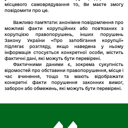
місцевого самоврядування то, Ви маєте змогу
повідомити про це.
Важливо пам’ятати: анонімне повідомлення про
можливі факти корупційних або пов’язаних з
корупцією правопорушень, інших порушень
Закону України «Про запобігання корупції»
підлягає розгляду, якщо наведена у ньому
інформація стосується конкретної особи, містить
фактичні дані, які можуть бути перевірені.
Фактичними даними є, зокрема сукупність
відомостей про обставини правопорушення, місце і
час вчинення, тощо та мають відображати
конкретні факти порушення законних вимог,
заборон або обмежень, які можуть бути перевірені.