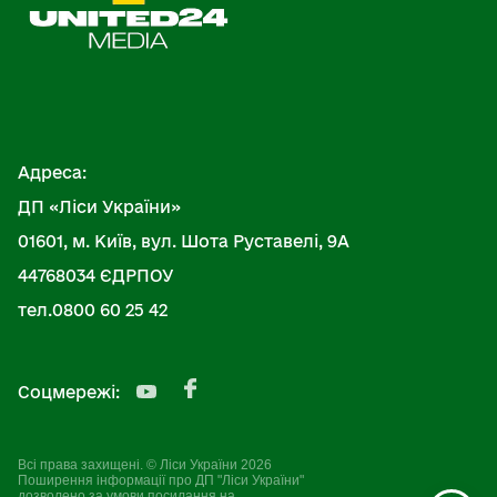
Адреса:
ДП «Ліси України»
01601, м. Київ, вул. Шота Руставелі, 9А
44768034 ЄДРПОУ
тел.0800 60 25 42
Соцмережі:
Всі права захищені. © Ліси України 2026
Поширення інформації про ДП "Ліси України"
дозволено за умови посилання на