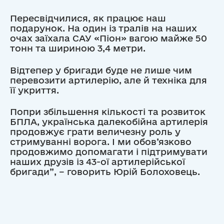
Пересвідчилися, як працює наш
подарунок. На один із тралів на наших
очах заїхала САУ «Піон» вагою майже 50
тонн та шириною 3,4 метри.
Відтепер у бригади буде не лише чим
перевозити артилерію, але й техніка для
її укриття.
Попри збільшення кількості та розвиток
БПЛА, українська далекобійна артилерія
продовжує грати величезну роль у
стримуванні ворога. І ми обов’язково
продовжимо допомагати і підтримувати
наших друзів із 43-ої артилерійської
бригади”, – говорить Юрій Болоховець.