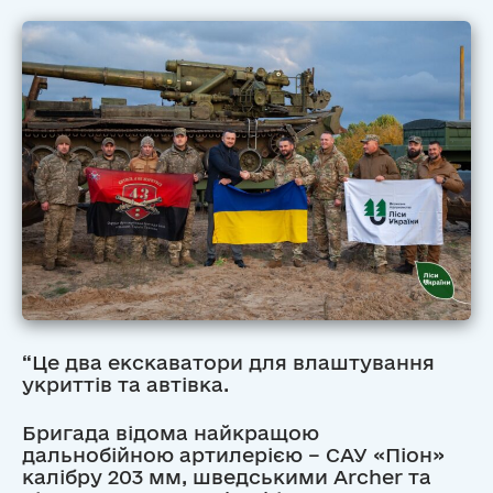
“Це два екскаватори для влаштування
укриттів та автівка.
Бригада відома найкращою
дальнобійною артилерією – САУ «Піон»
калібру 203 мм, шведськими Archer та