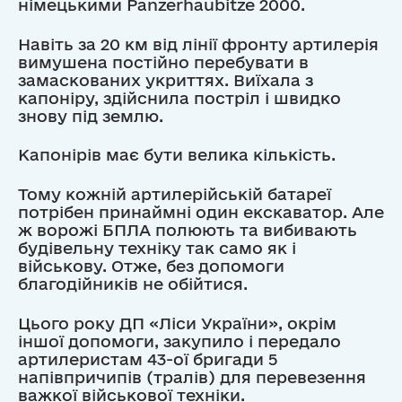
німецькими Panzerhaubitze 2000.
Навіть за 20 км від лінії фронту артилерія
вимушена постійно перебувати в
замаскованих укриттях. Виїхала з
капоніру, здійснила постріл і швидко
знову під землю.
Капонірів має бути велика кількість.
Тому кожній артилерійській батареї
потрібен принаймні один екскаватор. Але
ж ворожі БПЛА полюють та вибивають
будівельну техніку так само як і
військову. Отже, без допомоги
благодійників не обійтися.
Цього року ДП «Ліси України», окрім
іншої допомоги, закупило і передало
артилеристам 43-ої бригади 5
напівпричипів (тралів) для перевезення
важкої військової техніки.