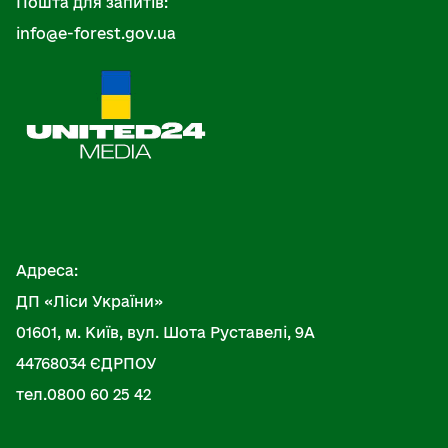
Пошта для запитів:
info@e-forest.gov.ua
Адреса:
ДП «Ліси України»
01601, м. Київ, вул. Шота Руставелі, 9А
44768034 ЄДРПОУ
тел.0800 60 25 42