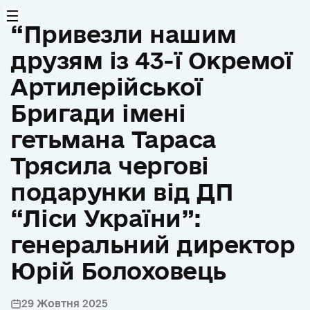
“Привезли нашим
друзям із 43-ї Окремої
Артилерійської
Бригади імені
гетьмана Тараса
Трясила чергові
подарунки від ДП
“Ліси України”:
генеральний директор
Юрій Болоховець
29 Жовтня 2025