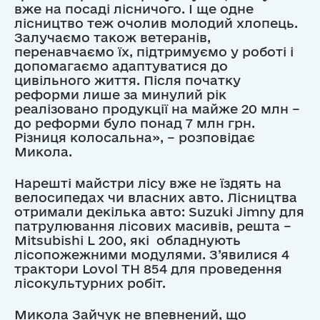
вже на посаді лісничого. І ще одне
лісництво теж очолив молодий хлопець.
Залучаємо також ветеранів,
перенавчаємо їх, підтримуємо у роботі і
допомагаємо адаптуватися до
цивільного життя. Після початку
реформи лише за минулий рік
реалізовано продукції на майже 20 млн –
до реформи було понад 7 млн грн.
Різниця колосальна», – розповідає
Микола.
Нарешті майстри лісу вже не їздять на
велосипедах чи власних авто. Лісництва
отримали декілька авто: Suzuki Jimny для
патрулювання лісових масивів, решта –
Mitsubishi L 200, які обладнують
лісопожежними модулями. З’явилися 4
трактори Lovol TH 854 для проведення
лісокультурних робіт.
Микола Зайчук не впевнений, що