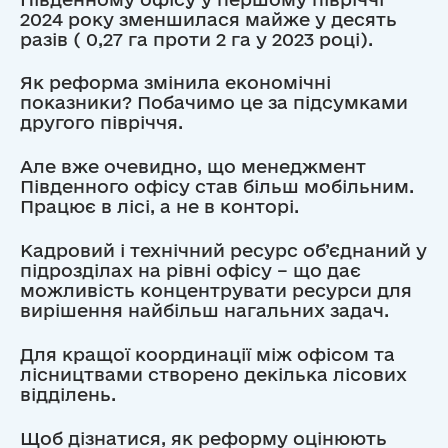
2024 року зменшилася майже у десять
разів ( 0,27 га проти 2 га у 2023 році).
Як реформа змінила економічні
показники? Побачимо це за підсумками
другого півріччя.
Але вже очевидно, що менеджмент
Південного офісу став більш мобільним.
Працює в лісі, а не в конторі.
Кадровий і технічний ресурс об’єднаний у
підрозділах на рівні офісу – що дає
можливість концентрувати ресурси для
вирішення найбільш нагальних задач.
Для кращої координації між офісом та
лісництвами створено декілька лісових
відділень.
Щоб дізнатися, як реформу оцінюють