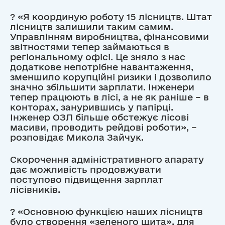
? «Я координую роботу 15 лісництв. Штат
лісництв залишили таким самим.
Управлінням виробництва, фінансовими
звітностями тепер займаються в
регіональному офісі. Це зняло з нас
додаткове непотрібне навантаження,
зменшило корупційні ризики і дозволило
значно збільшити зарплати. Інженери
тепер працюють в лісі, а не як раніше – в
конторах, занурившись у папірці.
Інженер ОЗЛ більше обстежує лісові
масиви, проводить рейдові роботи», –
розповідає Микола Зайчук.
Скорочення адміністративного апарату
дає можливість продовжувати
поступово підвищення зарплат
лісівників.
? «Основною функцією наших лісництв
було створення «зеленого щита», для