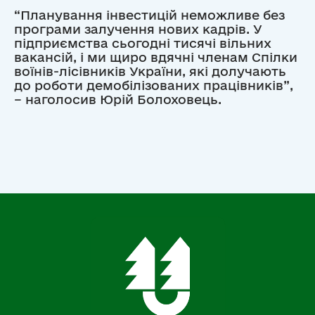
“Планування інвестицій неможливе без
програми залучення нових кадрів. У
підприємства сьогодні тисячі вільних
вакансій, і ми щиро вдячні членам Спілки
воїнів-лісівників України, які долучають
до роботи демобілізованих працівників”,
– наголосив Юрій Болоховець.