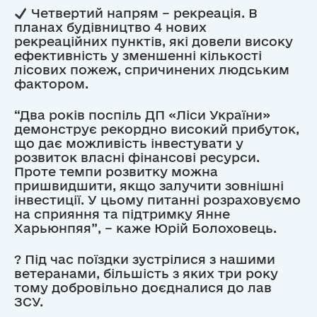
Четвертий напрям – рекреація. В
планах будівництво 4 нових
рекреаційних пунктів, які довели високу
ефективність у зменшенні кількості
лісових пожеж, спричинених людським
фактором.
“Два років поспіль ДП «Ліси України»
демонструє рекордно високий прибуток,
що дає можливість інвестувати у
розвиток власні фінансові ресурси.
Проте темпи розвитку можна
пришвидшити, якщо залучити зовнішні
інвестиції. У цьому питанні розраховуємо
на сприяння та підтримку Янне
Харьюнпяя”, – каже Юрій Болоховець.
? Під час поїздки зустрілися з нашими
ветеранами, більшість з яких три року
тому добровільно доєдналися до лав
ЗСУ.