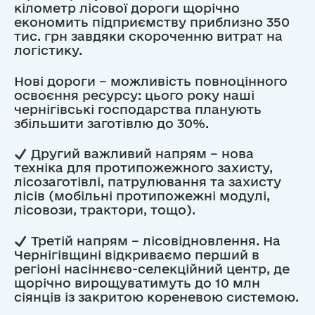
кілометр лісової дороги щорічно
економить підприємству приблизно 350
тис. грн завдяки скороченню витрат на
логістику.
Нові дороги – можливість повноцінного
освоєння ресурсу: цього року наші
чернігівські господарства планують
збільшити заготівлю до 30%.
Другий важливий напрям – нова
техніка для протипожежного захисту,
лісозаготівлі, патрулювання та захисту
лісів (мобільні протипожежні модулі,
лісовози, трактори, тощо).
Третій напрям – лісовідновлення. На
Чернігівщині відкриваємо перший в
регіоні насіннєво-селекційний центр, де
щорічно вирощуватимуть до 10 млн
сіянців із закритою кореневою системою.