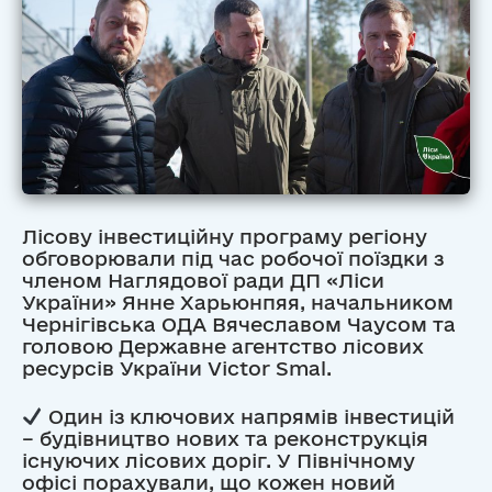
Лісову інвестиційну програму регіону
обговорювали під час робочої поїздки з
членом Наглядової ради ДП «Ліси
України» Янне Харьюнпяя, начальником
Чернігівська ОДА Вячеславом Чаусом та
головою Державне агентство лісових
ресурсів України Victor Smal.
Один із ключових напрямів інвестицій
– будівництво нових та реконструкція
існуючих лісових доріг. У Північному
офісі порахували, що кожен новий