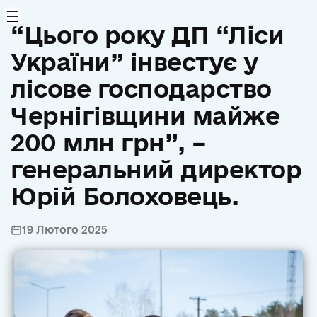
“Цього року ДП “Ліси
України” інвестує у
лісове господарство
Чернігівщини майже
200 млн грн”, –
генеральний директор
Юрій Болоховець.
19 Лютого 2025