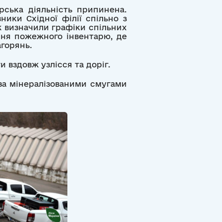
рська діяльність припинена.
ики Східної філії спільно з
ж визначили графіки спільних
ння пожежного інвентарю, де
агорянь.
 вздовж узлісся та доріг.
за мінералізованими смугами