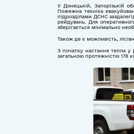
У Донецькій, Запорізькій о
Пожежна техніка евакуйован
підрозділами ДСНС заздалегі
рейдувань. Для оперативног
зберігається мінімально необ
Також де є можливість, лісів
З початку настання тепла у
загальною протяжністю 178 кі