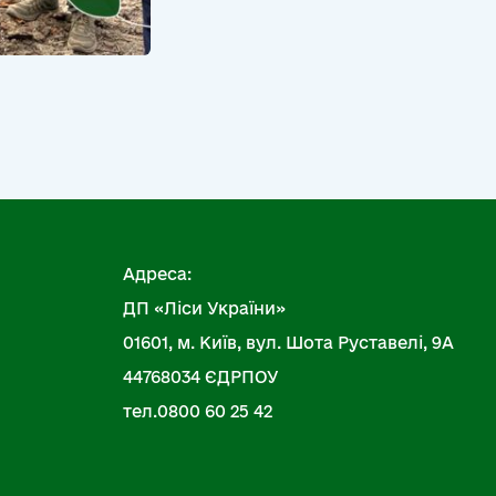
Адреса:
ДП «Ліси України»
01601, м. Київ, вул. Шота Руставелі, 9А
44768034 ЄДРПОУ
тел.0800 60 25 42