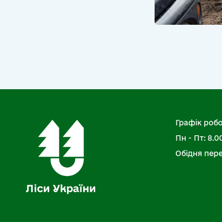
Графік робо
Пн - Пт: 8.00
Обідня перер