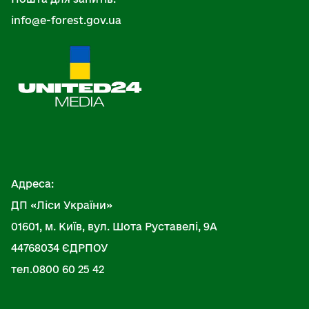
info@e-forest.gov.ua
Адреса:
ДП «Ліси України»
01601, м. Київ, вул. Шота Руставелі, 9А
44768034 ЄДРПОУ
тел.0800 60 25 42