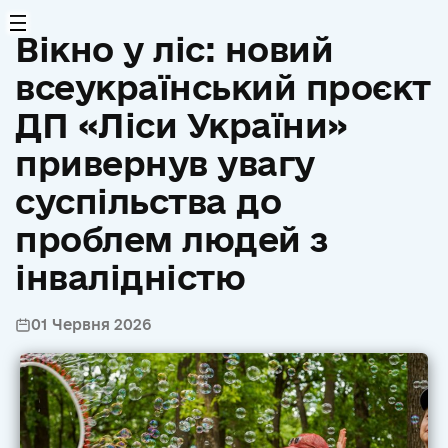
Вікно у ліс: новий
всеукраїнський проєкт
ДП «Ліси України»
привернув увагу
суспільства до
проблем людей з
інвалідністю
01 Червня 2026