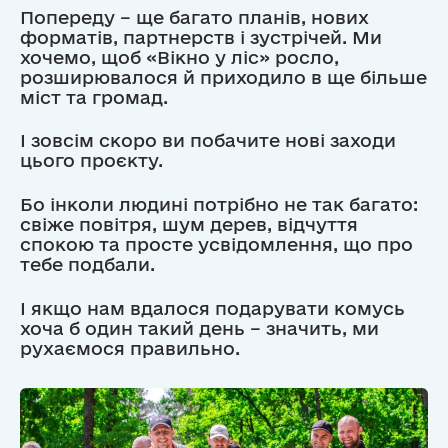
Попереду – ще багато планів, нових
форматів, партнерств і зустрічей. Ми
хочемо, щоб «Вікно у ліс» росло,
розширювалося й приходило в ще більше
міст та громад.
І зовсім скоро ви побачите нові заходи
цього проєкту.
Бо інколи людині потрібно не так багато:
свіже повітря, шум дерев, відчуття
спокою та просте усвідомлення, що про
тебе подбали.
І якщо нам вдалося подарувати комусь
хоча б один такий день – значить, ми
рухаємося правильно.