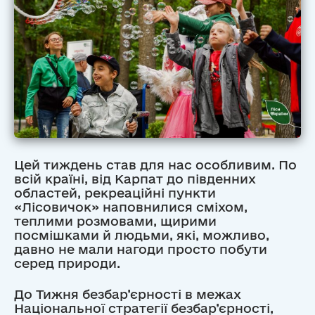
Цей тиждень став для нас особливим. По
всій країні, від Карпат до південних
областей, рекреаційні пункти
«Лісовичок» наповнилися сміхом,
теплими розмовами, щирими
посмішками й людьми, які, можливо,
давно не мали нагоди просто побути
серед природи.
До Тижня безбар’єрності в межах
Національної стратегії безбар’єрності,