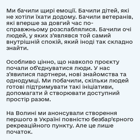
Ми бачили щирі емоції. Бачили дітей, які
не хотіли їхати додому. Бачили ветеранів,
які вперше за довгий час по-
справжньому розслаблялися. Бачили очі
людей, у яких з’являвся той самий
внутрішній спокій, який іноді так складно
знайти.
Особливо цінно, що навколо проєкту
почали об’єднуватися люди. У нас
з’явилися партнери, нові знайомства та
однодумці. Ми побачили, скільки людей
готові підтримувати такі ініціативи,
допомагати й створювати доступний
простір разом.
На Волині ми анонсували створення
першого в Україні повністю безбар’єрного
рекреаційного пункту. Але це лише
початок.