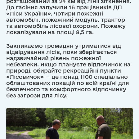
розташований за 24 км від лінії зіткнення.
До гасіння залучили 16 працівників ДП
«Ліси України», чотири пожежні
автомобілі, пожежний модуль, трактор
та автомобіль лісової охорони. Пожежу
локалізували на площі 8,5 га.
Закликаємо громадян утриматися від
відвідування лісів, поки зберігається
надзвичайний рівень пожежної
небезпеки. Якщо плануєте відпочинок на
природі, обирайте рекреаційні пункти
«Лісовичок» — це понад 1100 спеціально
облаштованих локацій по всій країні для
безпечного та комфортного відпочинку
без загрози для лісу.