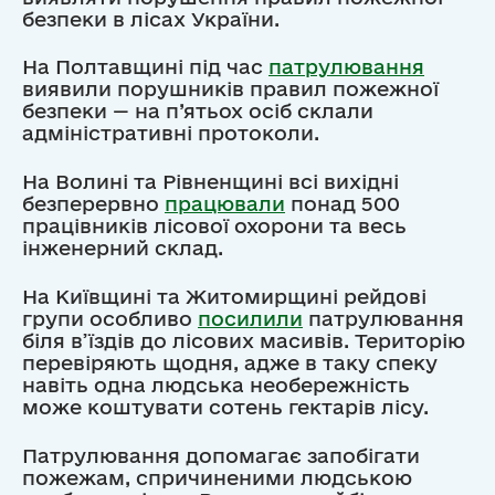
безпеки в лісах України.
На Полтавщині під час
патрулювання
виявили порушників правил пожежної
безпеки — на п’ятьох осіб склали
адміністративні протоколи.
На Волині та Рівненщині всі вихідні
безперервно
працювали
понад 500
працівників лісової охорони та весь
інженерний склад.
На Київщині та Житомирщині рейдові
групи особливо
посилили
патрулювання
біля в’їздів до лісових масивів. Територію
перевіряють щодня, адже в таку спеку
навіть одна людська необережність
може коштувати сотень гектарів лісу.
Патрулювання допомагає запобігати
пожежам, спричиненими людською