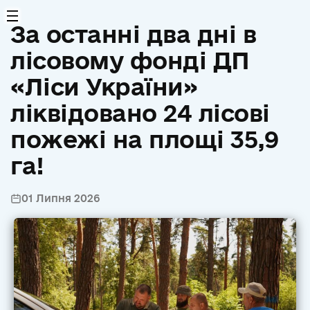
За останні два дні в
лісовому фонді ДП
«Ліси України»
ліквідовано 24 лісові
пожежі на площі 35,9
га!
01 Липня 2026