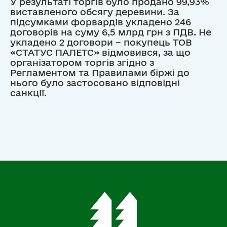
У результаті торгів було продано 99,93%
виставленого обсягу деревини. За
підсумками форвардів укладено 246
договорів на суму 6,5 млрд грн з ПДВ. Не
укладено 2 договори – покупець ТОВ
«СТАТУС ПАЛЕТС» відмовився, за що
організатором торгів згідно з
Регламентом та Правилами біржі до
нього було застосовано відповідні
санкції.