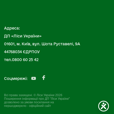
Адреса:
ДП «Ліси України»
01601, м. Київ, вул. Шота Руставелі, 9А
44768034 ЄДРПОУ
тел.0800 60 25 42
Соцмережі:
Всі права захищені. © Ліси України 2026
Поширення інформації про ДП "Ліси України"
дозволено за умови посилання на
першоджерело - офіційний сайт