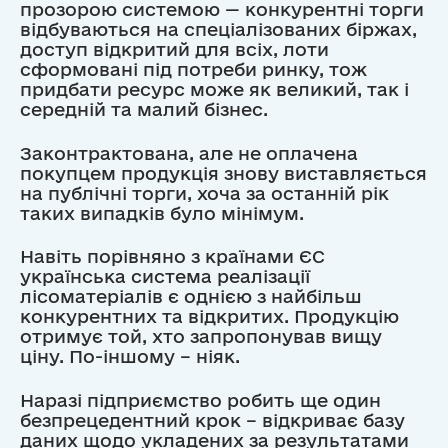
прозорою системою — конкурентні торги
відбуваються на спеціалізованих біржах,
доступ відкритий для всіх, лоти
сформовані під потреби ринку, тож
придбати ресурс може як великий, так і
середній та малий бізнес.
Законтрактована, але не оплачена
покупцем продукція знову виставляється
на публічні торги, хоча за останній рік
таких випадків було мінімум.
Навіть порівняно з країнами ЄС
українська система реалізації
лісоматеріалів є однією з найбільш
конкурентних та відкритих. Продукцію
отримує той, хто запропонував вищу
ціну. По-іншому – ніяк.
Наразі підприємство робить ще один
безпрецедентний крок – відкриває базу
даних щодо укладених за результатами