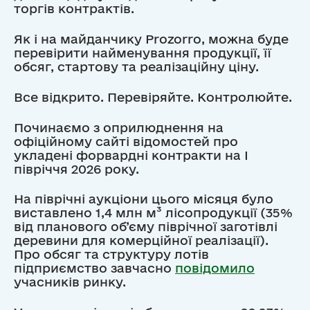
торгів контрактів.
Як і на майданчику Prozorro, можна буде
перевірити найменування продукції, її
обсяг, стартову та реалізаційну ціну.
Все відкрито. Перевіряйте. Контролюйте.
Починаємо з оприлюднення на
офіційному сайті відомостей про
укладені форвардні контракти на І
півріччя 2026 року.
На піврічні аукціони цього місяця було
виставлено 1,4 млн м³ лісопродукції (35%
від планового об’єму піврічної заготівлі
деревини для комерційної реалізації).
Про обсяг та структуру лотів
підприємство завчасно
повідомило
учасників ринку.