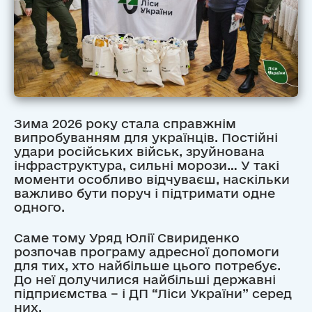
Зима 2026 року стала справжнім
випробуванням для українців. Постійні
удари російських військ, зруйнована
інфраструктура, сильні морози… У такі
моменти особливо відчуваєш, наскільки
важливо бути поруч і підтримати одне
одного.
Саме тому Уряд Юлії Свириденко
розпочав програму адресної допомоги
для тих, хто найбільше цього потребує.
До неї долучилися найбільші державні
підприємства – і ДП “Ліси України” серед
них.