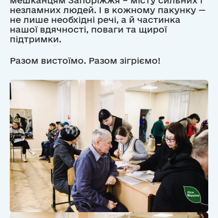
незламних людей. І в кожному пакунку —
не лише необхідні речі, а й частинка
нашої вдячності, поваги та щирої
підтримки.
Разом вистоїмо. Разом зігріємо!