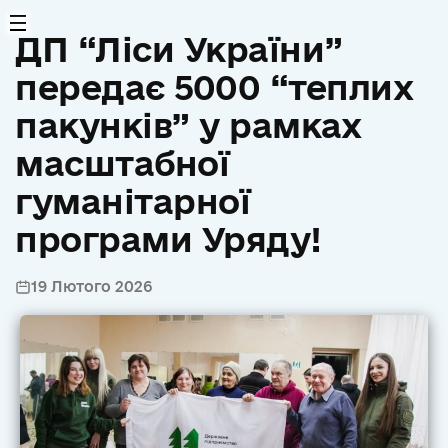
ДП “Ліси України”
передає 5000 “теплих
пакунків” у рамках
масштабної
гуманітарної
програми Уряду!
19 Лютого 2026