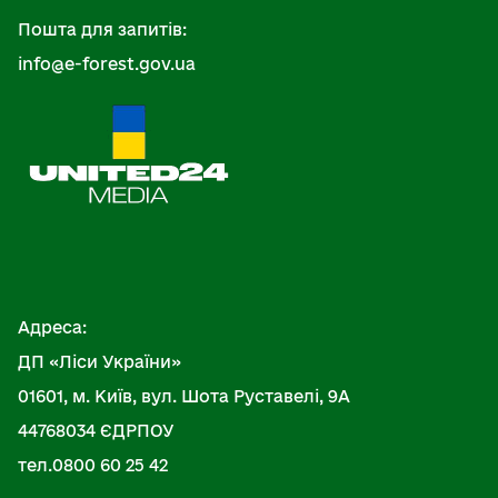
Пошта для запитів:
info@e-forest.gov.ua
Адреса:
ДП «Ліси України»
01601, м. Київ, вул. Шота Руставелі, 9А
44768034 ЄДРПОУ
тел.0800 60 25 42