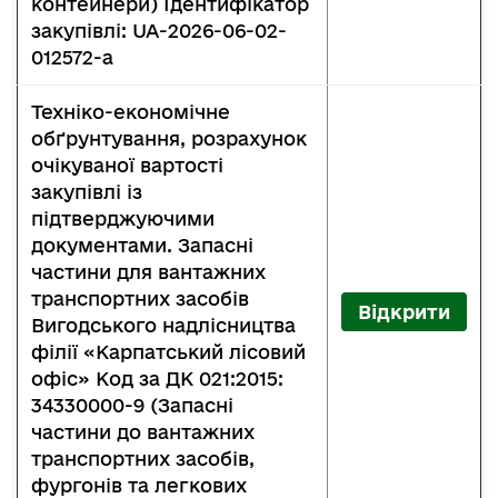
контейнери) Ідентифікатор
закупівлі: UA-2026-06-02-
012572-a
Техніко-економічне
обґрунтування, розрахунок
очікуваної вартості
закупівлі із
підтверджуючими
документами. Запасні
частини для вантажних
транспортних засобів
Відкрити
Вигодського надлісництва
філії «Карпатський лісовий
офіс» Код за ДК 021:2015:
34330000-9 (Запасні
частини до вантажних
транспортних засобів,
фургонів та легкових