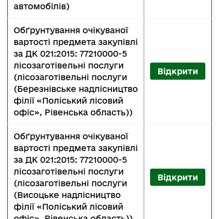
автомобілів)
Обґрунтування очікуваної
вартості предмета закупівлі
за ДК 021:2015: 77210000-5
лісозаготівельні послуги
Відкрити
(лісозаготівельні послуги
(Березнівське надлісництво
філії «Поліський лісовий
офіс», Рівенська область))
Обґрунтування очікуваної
вартості предмета закупівлі
за ДК 021:2015: 77210000-5
лісозаготівельні послуги
Відкрити
(лісозаготівельні послуги
(Висоцьке надлісництво
філії «Поліський лісовий
офіс», Рівенська область))