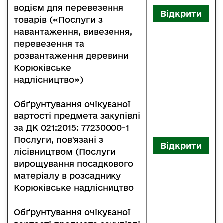
водієм для перевезення
Відкрити
товарів («Послуги з
навантаження, вивезення,
перевезення та
розвантаження деревини
Корюківське
надлісництво»)
Обґрунтування очікуваної
вартості предмета закупівлі
за ДК 021:2015: 77230000-1
Послуги, пов'язані з
Відкрити
лісівництвом (Послуги
вирощування посадкового
матеріалу в розсаднику
Корюківське надлісництво
Обґрунтування очікуваної