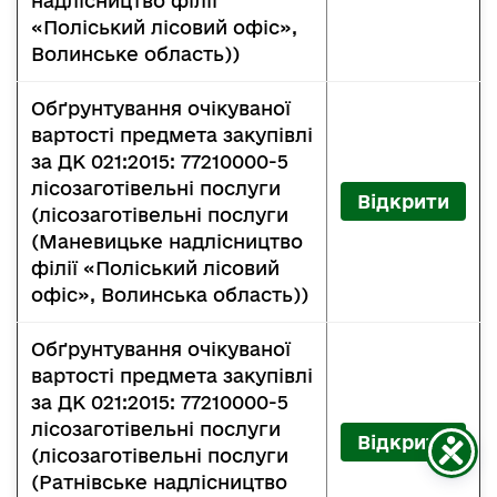
надлісництво філії
«Поліський лісовий офіс»,
Волинське область))
Обґрунтування очікуваної
вартості предмета закупівлі
за ДК 021:2015: 77210000-5
лісозаготівельні послуги
Відкрити
(лісозаготівельні послуги
(Маневицьке надлісництво
філії «Поліський лісовий
офіс», Волинська область))
Обґрунтування очікуваної
вартості предмета закупівлі
за ДК 021:2015: 77210000-5
лісозаготівельні послуги
Відкрити
(лісозаготівельні послуги
(Ратнівське надлісництво