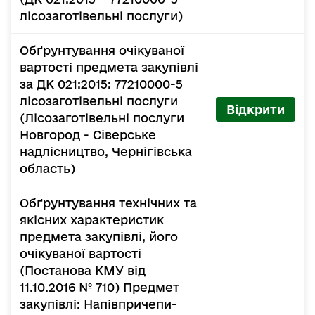
лісозаготівельні послуги)
Обґрунтування очікуваної
вартості предмета закупівлі
за ДК 021:2015: 77210000-5
лісозаготівельні послуги
Відкрити
(Лісозаготівельні послуги
Новгород - Сіверське
надлісництво, Чернігівська
область)
Обґрунтування технічних та
якісних характеристик
предмета закупівлі, його
очікуваної вартості
(Постанова КМУ від
11.10.2016 № 710) Предмет
закупівлі: Напівпричепи-