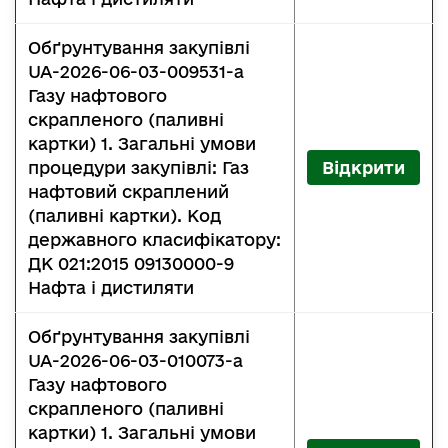
Обґрунтування закупівлі
UA-2026-06-03-009531-a
Газу нафтового
скрапленого (паливні
картки) 1. Загальні умови
процедури закупівлі: Газ
Відкрити
нафтовий скраплений
(паливні картки). Код
державного класифікатору:
ДК 021:2015 09130000-9
Нафта і дистиляти
Обґрунтування закупівлі
UA-2026-06-03-010073-a
Газу нафтового
скрапленого (паливні
картки) 1. Загальні умови