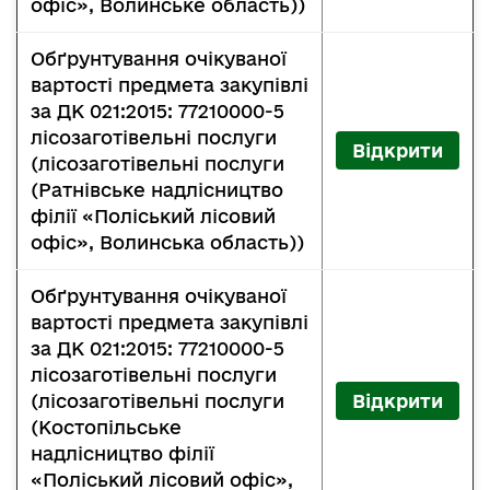
офіс», Волинське область))
Обґрунтування очікуваної
вартості предмета закупівлі
за ДК 021:2015: 77210000-5
лісозаготівельні послуги
Відкрити
(лісозаготівельні послуги
(Ратнівське надлісництво
філії «Поліський лісовий
офіс», Волинська область))
Обґрунтування очікуваної
вартості предмета закупівлі
за ДК 021:2015: 77210000-5
лісозаготівельні послуги
(лісозаготівельні послуги
Відкрити
(Костопільське
надлісництво філії
«Поліський лісовий офіс»,