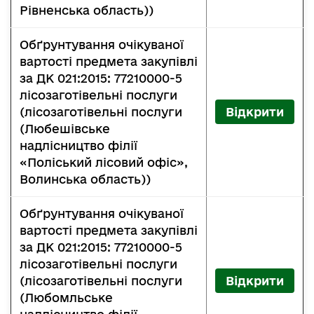
Рівненська область))
Обґрунтування очікуваної
вартості предмета закупівлі
за ДК 021:2015: 77210000-5
лісозаготівельні послуги
(лісозаготівельні послуги
Відкрити
(Любешівське
надлісництво філії
«Поліський лісовий офіс»,
Волинська область))
Обґрунтування очікуваної
вартості предмета закупівлі
за ДК 021:2015: 77210000-5
лісозаготівельні послуги
(лісозаготівельні послуги
Відкрити
(Любомльське