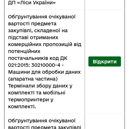
ДП «Ліси України»
Обґрунтування очікуваної
вартості предмета
закупівлі, складеної на
підставі отриманих
комерційних пропозицій від
потенційних
постачальників код ДК
Відкрити
021:2015: 30210000-4 -
Машини для обробки даних
(апаратна частина)
Термінали збору даних у
комплекті та мобільні
термопринтери у
комплекті.
Обґрунтування очікуваної
вартості предмета закупівлі