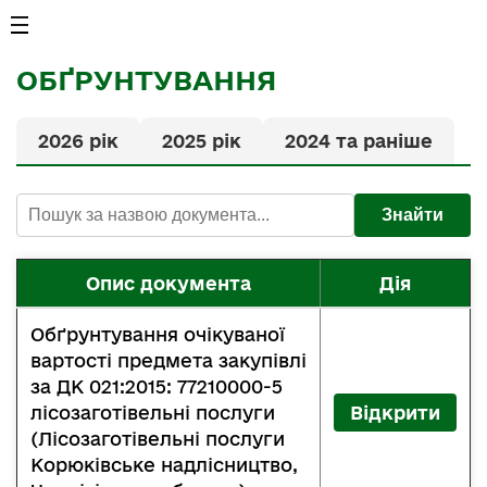
ОБҐРУНТУВАННЯ
2026 рік
2025 рік
2024 та раніше
Знайти
Опис документа
Дія
Обґрунтування очікуваної
вартості предмета закупівлі
за ДК 021:2015: 77210000-5
лісозаготівельні послуги
Відкрити
(Лісозаготівельні послуги
Корюківське надлісництво,