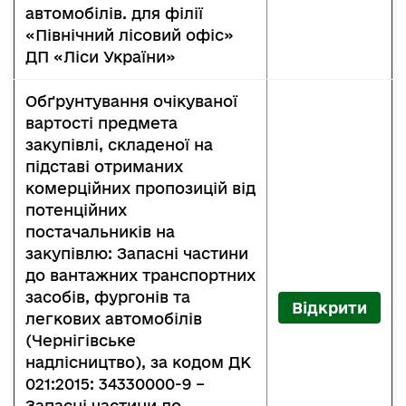
автомобілів. для філії
«Північний лісовий офіс»
ДП «Ліси України»
Обґрунтування очікуваної
вартості предмета
закупівлі, складеної на
підставі отриманих
комерційних пропозицій від
потенційних
постачальників на
закупівлю: Запасні частини
до вантажних транспортних
засобів, фургонів та
Відкрити
легкових автомобілів
(Чернігівське
надлісництво), за кодом ДК
021:2015: 34330000-9 –
Запасні частини до