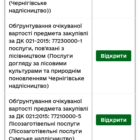
(Чернігівське
надлісництво))
Обґрунтування очікуваної
вартості предмета закупівлі
за ДК 021-2015: 77230000-1
послуги, пов'язані з
лісівництвом (Послуги
Відкрити
догляду за лісовими
культурами та природнім
поновленням Чернігівське
надлісництво)
Обґрунтування очікуваної
вартості предмета закупівлі
за ДК 021:2015: 77210000-5
Відкрити
Лісозаготівельні послуги
(Лісозаготівельні послуги
Сумське надлісництво)