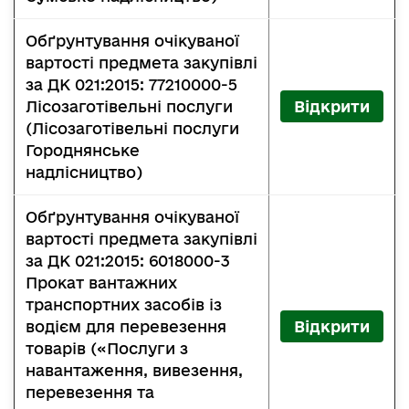
Обґрунтування очікуваної
вартості предмета закупівлі
за ДК 021:2015: 77210000-5
Лісозаготівельні послуги
Відкрити
(Лісозаготівельні послуги
Городнянське
надлісництво)
Обґрунтування очікуваної
вартості предмета закупівлі
за ДК 021:2015: 6018000-3
Прокат вантажних
транспортних засобів із
водієм для перевезення
Відкрити
товарів («Послуги з
навантаження, вивезення,
перевезення та