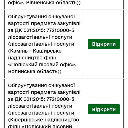
офіс», Рівненська область))
Обґрунтування очікуваної
вартості предмета закупівлі
за ДК 021:2015: 77210000-5
лісозаготівельні послуги
(лісозаготівельні послуги
Відкрити
(Камінь - Каширське
надлісництво філії
«Поліський лісовий офіс»,
Волинська область))
Обґрунтування очікуваної
вартості предмета закупівлі
за ДК 021:2015: 77210000-5
лісозаготівельні послуги
Відкрити
(лісозаготівельні послуги
(Ківерцівське надлісництво
філії «Поліський лісовий