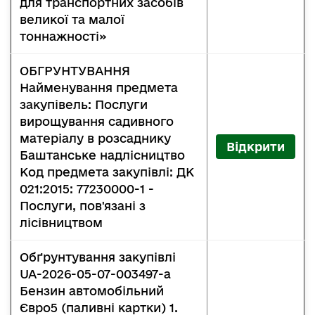
для транспортних засобів
великої та малої
тоннажності»
ОБГРУНТУВАННЯ
Найменування предмета
закупівель: Послуги
вирощування садивного
матеріалу в розсаднику
Відкрити
Баштанське надлісництво
Код предмета закупівлі: ДК
021:2015: 77230000-1 -
Послуги, пов'язані з
лісівництвом
Обґрунтування закупівлі
UA-2026-05-07-003497-a
Бензин автомобільний
Євро5 (паливні картки) 1.