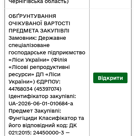
Чернігівська область)
ОБҐРУНТУВАННЯ
ОЧІКУВАНОЇ ВАРТОСТІ
ПРЕДМЕТА ЗАКУПІВЛІ
Замовник: Державне
спеціалізоване
господарське підприємство
«Ліси України» (Філія
«Лісові репродуктивні
ресурси» ДП «Ліси
Відкрити
України») ЄДРПОУ:
44768034 (45397074)
Ідентифікатор закупівлі:
UA-2026-06-01-010684-a
Предмет Закупівлі:
Фунгіциди Класифікатор та
його відповідний код: ДК
021:2015: 24450000-3 —