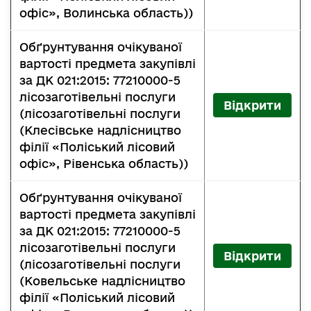
офіс», Волинська область))
Обґрунтування очікуваної
вартості предмета закупівлі
за ДК 021:2015: 77210000-5
лісозаготівельні послуги
Відкрити
(лісозаготівельні послуги
(Клесівське надлісництво
філії «Поліський лісовий
офіс», Рівенська область))
Обґрунтування очікуваної
вартості предмета закупівлі
за ДК 021:2015: 77210000-5
лісозаготівельні послуги
Відкрити
(лісозаготівельні послуги
(Ковельське надлісництво
філії «Поліський лісовий