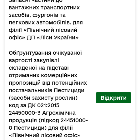
вантажних транспортних
засобів, фургонів та
легкових автомобілів. для
філії «Північний лісовий
офіс» ДП «Ліси України»
Обґрунтування очікуваної
вартості закупівлі
складеної на підставі
отриманих комерційних
пропозицій від потенційних
постачальників Пестициди
(засоби захисту рослин)
Відкрити
код за ДК 021:2015
24450000-3 Агрохімічна
продукція (підкод 24451000-
0 Пестициди) для філії
«Північний лісовий офіс»