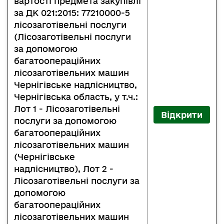
вартості предмета закупівлі
за ДК 021:2015: 77210000-5
лісозаготівельні послуги
(Лісозаготівельні послуги
за допомогою
багатоопераційних
лісозаготівельних машин
Чернігівське надлісництво,
Чернігівська область, у т.ч.:
Лот 1 - Лісозаготівельні
Відкрити
послуги за допомогою
багатоопераційних
лісозаготівельних машин
(Чернігівське
надлісництво), Лот 2 -
Лісозаготівельні послуги за
допомогою
багатоопераційних
лісозаготівельних машин