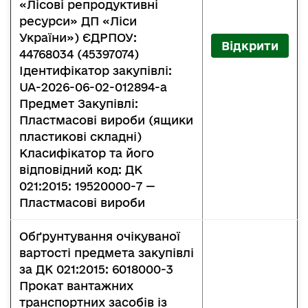
«Лісові репродуктивні
ресурси» ДП «Ліси
України») ЄДРПОУ:
Відкрити
44768034 (45397074)
Ідентифікатор закупівлі:
UA-2026-06-02-012894-a
Предмет Закупівлі:
Пластмасові вироби (ящики
пластикові складні)
Класифікатор та його
відповідний код: ДК
021:2015: 19520000-7 —
Пластмасові вироби
Обґрунтування очікуваної
вартості предмета закупівлі
за ДК 021:2015: 6018000-3
Прокат вантажних
транспортних засобів із