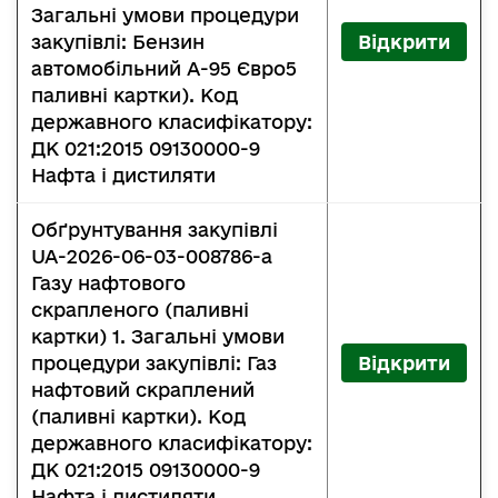
Загальні умови процедури
закупівлі: Бензин
Відкрити
автомобільний А-95 Євро5
паливні картки). Код
державного класифікатору:
ДК 021:2015 09130000-9
Нафта і дистиляти
Обґрунтування закупівлі
UA-2026-06-03-008786-a
Газу нафтового
скрапленого (паливні
картки) 1. Загальні умови
процедури закупівлі: Газ
Відкрити
нафтовий скраплений
(паливні картки). Код
державного класифікатору:
ДК 021:2015 09130000-9
Нафта і дистиляти