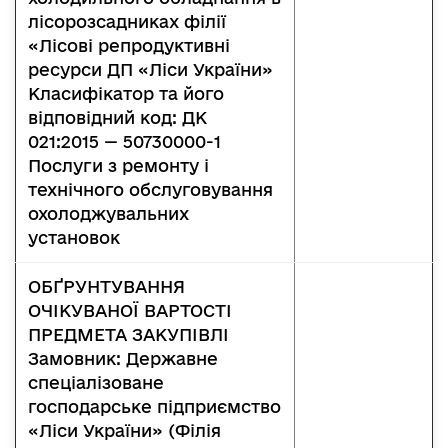
лісорозсадниках філії
«Лісові репродуктивні
ресурси ДП «Ліси України»
Класифікатор та його
відповідний код: ДК
021:2015 — 50730000-1
Послуги з ремонту і
технічного обслуговування
охолоджувальних
установок
ОБҐРУНТУВАННЯ
ОЧІКУВАНОЇ ВАРТОСТІ
ПРЕДМЕТА ЗАКУПІВЛІ
Замовник: Державне
спеціалізоване
господарське підприємство
«Ліси України» (Філія