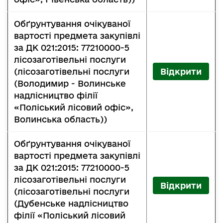
Обґрунтування очікуваної
вартості предмета закупівлі
за ДК 021:2015: 77210000-5
лісозаготівельні послуги
(лісозаготівельні послуги
Відкрити
(Володимир - Волинське
надлісництво філії
«Поліський лісовий офіс»,
Волинська область))
Обґрунтування очікуваної
вартості предмета закупівлі
за ДК 021:2015: 77210000-5
лісозаготівельні послуги
Відкрити
(лісозаготівельні послуги
(Дубенське надлісництво
філії «Поліський лісовий