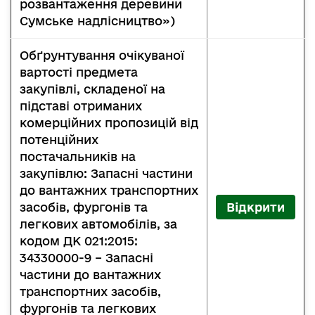
розвантаження деревини
Сумське надлісництво»)
Обґрунтування очікуваної
вартості предмета
закупівлі, складеної на
підставі отриманих
комерційних пропозицій від
потенційних
постачальників на
закупівлю: Запасні частини
до вантажних транспортних
засобів, фургонів та
Відкрити
легкових автомобілів, за
кодом ДК 021:2015:
34330000-9 – Запасні
частини до вантажних
транспортних засобів,
фургонів та легкових