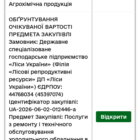
Агрохімічна продукція
ОБҐРУНТУВАННЯ
ОЧІКУВАНОЇ ВАРТОСТІ
ПРЕДМЕТА ЗАКУПІВЛІ
Замовник: Державне
спеціалізоване
господарське підприємство
«Ліси України» (Філія
«Лісові репродуктивні
ресурси» ДП «Ліси
України») ЄДРПОУ:
44768034 (45397074)
Ідентифікатор закупівлі:
UA-2026-06-02-012446-a
Предмет Закупівлі: Послуги
Відкрити
з ремонту і технічного
обслуговування
холодильного обладнання в