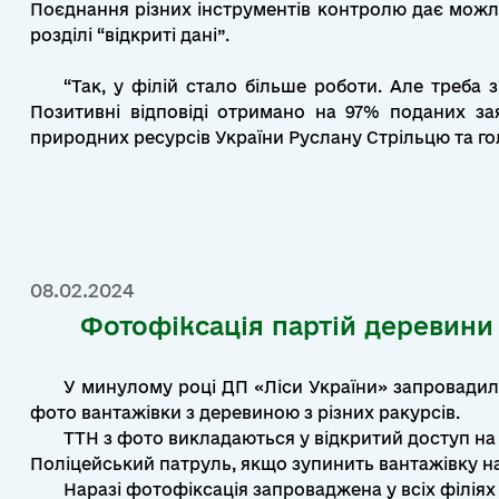
Поєднання різних інструментів контролю дає можли
розділі “відкриті дані”.
“Так, у філій стало більше роботи. Але треба 
Позитивні відповіді отримано на 97% поданих за
природних ресурсів України Руслану Стрільцю та го
08.02.2024
Фотофіксація партій деревини
У минулому році ДП «Ліси України» запровадил
фото вантажівки з деревиною з різних ракурсів.
ТТН з фото викладаються у відкритий доступ на 
Поліцейський патруль, якщо зупинить вантажівку на
Наразі фотофіксація запроваджена у всіх філіях