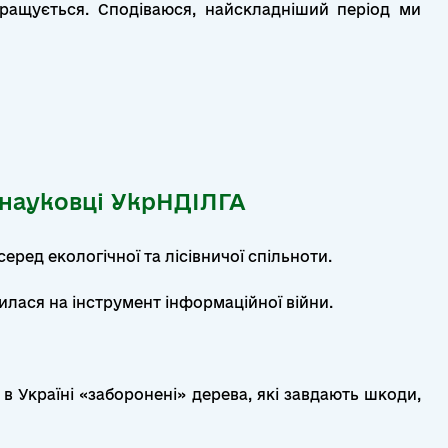
кращується. Сподіваюся, найскладніший період ми
: науковці УкрНДІЛГА
ред екологічної та лісівничої спільноти.
илася на інструмент інформаційної війни.
в Україні «заборонені» дерева, які завдають шкоди,