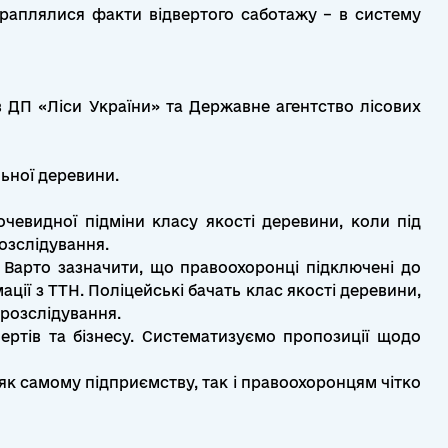
Траплялися факти відвертого саботажу – в систему
 ДП «Ліси України» та Державне агентство лісових
льної деревини.
чевидної підміни класу якості деревини, коли під
озслідування.
 Варто зазначити, що правоохоронці підключені до
ції з ТТН. Поліцейські бачать клас якості деревини,
 розслідування.
ертів та бізнесу. Систематизуємо пропозиції щодо
к самому підприємству, так і правоохоронцям чітко