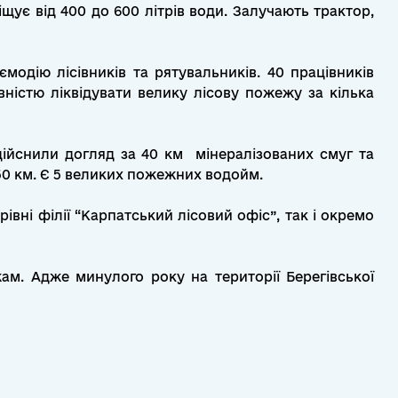
щує від 400 до 600 літрів води. Залучають трактор,
одію лісівників та рятувальників. 40 працівників
істю ліквідувати велику лісову пожежу за кілька
дійснили догляд за 40 км мінералізованих смуг та
50 км. Є 5 великих пожежних водойм.
івні філії “Карпатський лісовий офіс”, так і окремо
ам. Адже минулого року на території Берегівської