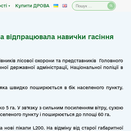
Пошук:
сті
Купити ДРОВА
на відпрацювала навички гасіння
івників лісової охорони та представників Головного
ї державної адміністрації, Національної поліції в
 яка швидко поширюється в бік населеного пункту.
 5 га. У зв’язку з сильним посиленням вітру, сухою
еленого пункту і поширюється до площі 60 га.
нові пікапи L200. На відміну від старої габаритної