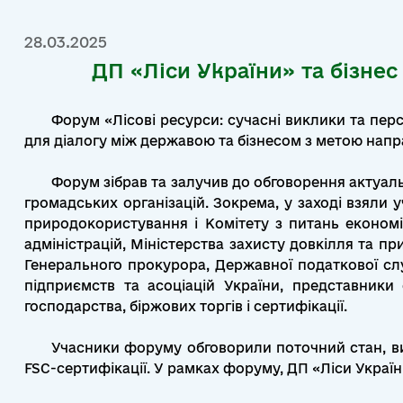
28.03.2025
ДП «Ліси України» та бізнес
Форум «Лісові ресурси: сучасні виклики та пер
для діалогу між державою та бізнесом з метою напр
Форум зібрав та залучив до обговорення актуаль
громадських організацій. Зокрема, у заході взяли 
природокористування і Комітету з питань економі
адміністрацій, Міністерства захисту довкілля та п
Генерального прокурора, Державної податкової сл
підприємств та асоціацій України, представники
господарства, біржових торгів і сертифікації.
Учасники форуму обговорили поточний стан, вик
FSC-сертифікації. У рамках форуму, ДП «Ліси Украї