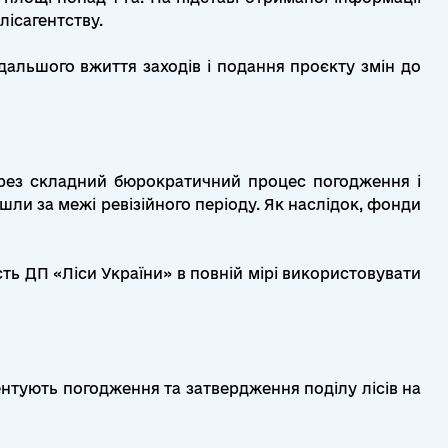
лісагентству.
альшого вжиття заходів і подання проєкту змін до
ерез складний бюрократичний процес погодження і
ли за межі ревізійного періоду. Як наслідок, фонди
ь ДП «Ліси України» в повній мірі використовувати
ентують погодження та затвердження поділу лісів на