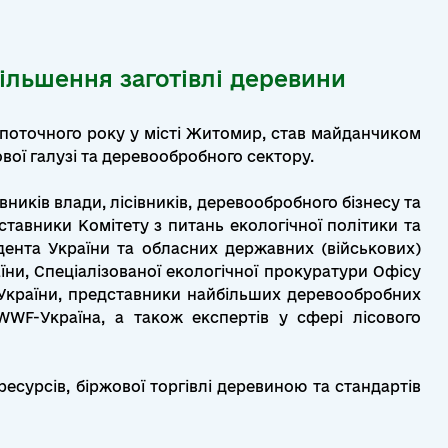
більшення заготівлі деревини
я поточного року у місті Житомир, став майданчиком
вої галузі та деревообробного сектору.
ників влади, лісівників, деревообробного бізнесу та
ставники Комітету з питань екологічної політики та
дента України та обласних державних (військових)
їни, Спеціалізованої екологічної прокуратури Офісу
 України, представники найбільших деревообробних
WWF-Україна, а також експертів у сфері лісового
есурсів, біржової торгівлі деревиною та стандартів