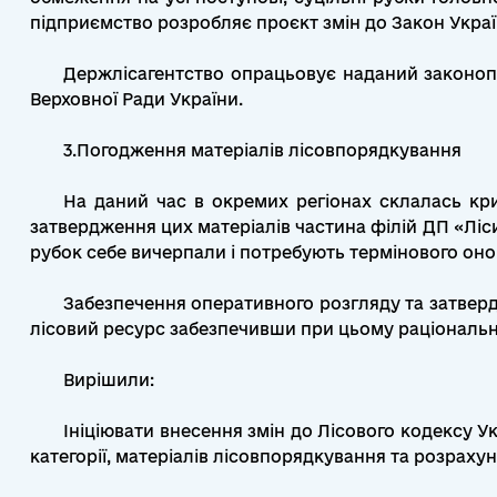
підприємство розробляє проєкт змін до Закон Украї
Держлісагентство опрацьовує наданий законопр
Верховної Ради України.
3.Погодження матеріалів лісовпорядкування
На даний час в окремих регіонах склалась кр
затвердження цих матеріалів частина філій ДП «Ліс
рубок себе вичерпали і потребують термінового оно
Забезпечення оперативного розгляду та затверд
лісовий ресурс забезпечивши при цьому раціональн
Вирішили:
Ініціювати внесення змін до Лісового кодексу 
категорії, матеріалів лісовпорядкування та розрахун