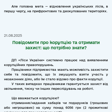
Але головна мета — відновлення українських лісів, в
першу чергу, на прифронтових та деокупованих територіях.
21.08.2025
Повідомити про корупцію та отримати
захист: що потрібно знати?
ДП «Ліси України» системно працює над виявленням
корупційних правопорушень.
Працівники підприємства мають можливість захистити
себе та повідомити, що їх змушують взяти участь у
незаконних діях, або їм стало відомо про факти корупції.
У таких випадках працівникам гарантується захист від
звільнення, тиску чи інших переслідувань на роботі.
Що вважається корупцією?
отримання/надання хабарів чи подарунків (грошових
або негрошових) на суму понад 6056 грн (2 прожиткові