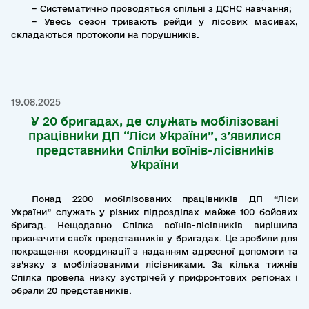
– Систематично проводяться спільні з ДСНС навчання;
– Увесь сезон тривають рейди у лісових масивах,
складаються протоколи на порушників.
19.08.2025
У 20 бригадах, де служать мобілізовані
працівники ДП “Ліси України”, з’явилися
представники Спілки воїнів-лісівників
України
Понад 2200 мобілізованих працівників ДП “Ліси
України” служать у різних підрозділах майже 100 бойових
бригад. Нещодавно Спілка воїнів-лісівників вирішила
призначити своїх представників у бригадах. Це зробили для
покращення координації з наданням адресної допомоги та
зв’язку з мобілізованими лісівниками. За кілька тижнів
Спілка провела низку зустрічей у прифронтових регіонах і
обрали 20 представників.