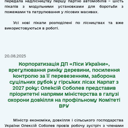
передала надлісництву першу партію автомобілів – шість
пікапів з модульними установками для боротьби з
пожежами та патрулювання у лісових масивах.
Усі нові пікапи розподілені по лісництвах та вже
використовуються в роботі.
20.08.2025
Корпоратизація ДП «Ліси України»,
врегулювання ринку деревини, посилення
контролю за її перевезенням, заборона
суцільних рубок у гірських лісах Карпат з
2027 року: Олексій Соболев представив
пріоритетні напрями міністерства в галузі
охорони довкілля на профільному Комітеті
ВРУ
Міністр економіки, довкілля і сільського господарства
України Олексій Соболев провів робочу зустріч з членами