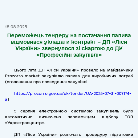
18.08.2025
Переможець тендеру на постачання палива
відмовився укладати контракт – ДП «Ліси
України» звернулося зі скаргою до ДУ
«Професійні закупівлі»
Цього літа ДП «Ліси України» провело на майданчику
Prozorro-market закупівлю палива для виробничих потреб
(оголошення про проведення закупівлі
https://prozorro.gov.ua/uk/tender/UA-2025-07-31-007174-
a
)
5 серпня електронною системою закупівель було
автоматично визначено переможцем відбору ТОВ
«Укрпетролцентр».
ДП «Ліси України» розпочато процедуру підготовки