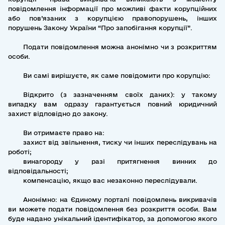
повідомлення інформації про можливі факти корупційних
або пов’язаних з корупцією правопорушень, інших
порушень Закону України “Про запобігання корупції”.
Подати повідомлення можна анонімно чи з розкриттям
особи.
Ви самі вирішуєте, як саме повідомити про корупцію:
Відкрито (з зазначенням своїх даних): у такому
випадку вам одразу гарантується повний юридичний
захист відповідно до закону.
Ви отримаєте право на:
захист від звільнення, тиску чи інших переслідувань на
роботі;
винагороду у разі притягнення винних до
відповідальності;
компенсацію, якщо вас незаконно переслідували.
Анонімно: на Єдиному порталі повідомлень викривачів
ви можете подати повідомлення без розкриття особи. Вам
буде надано унікальний ідентифікатор, за допомогою якого