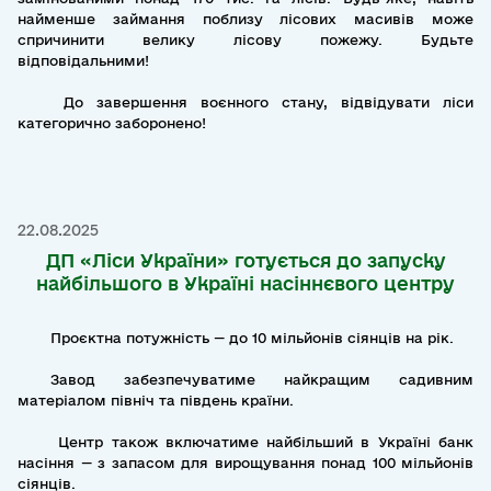
найменше займання поблизу лісових масивів може
спричинити велику лісову пожежу. Будьте
відповідальними!
До завершення воєнного стану, відвідувати ліси
категорично заборонено!
22.08.2025
ДП «Ліси України» готується до запуску
найбільшого в Україні насіннєвого центру
Проєктна потужність — до 10 мільйонів сіянців на рік.
Завод забезпечуватиме найкращим садивним
матеріалом північ та південь країни.
Центр також включатиме найбільший в Україні банк
насіння — з запасом для вирощування понад 100 мільйонів
сіянців.