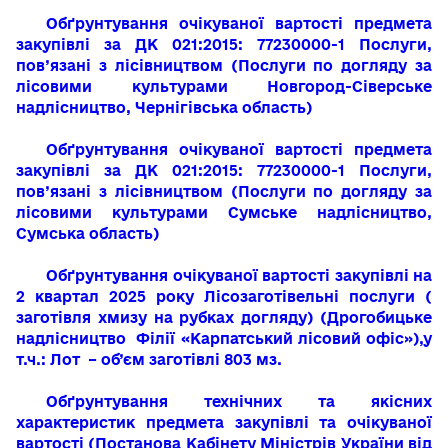
Обґрунтування очікуваної вартості предмета
закупівлі за ДК 021:2015: 77230000-1 Послуги,
пов’язані з лісівництвом (Послуги по догляду за
лісовими культурами Новгород-Сіверське
надлісництво, Чернігівська область)
Обґрунтування очікуваної вартості предмета
закупівлі за ДК 021:2015: 77230000-1 Послуги,
пов’язані з лісівництвом (Послуги по догляду за
лісовими культурами Сумське надлісництво,
Сумська область)
Обґрунтування очікуваної вартості закупівлі
на
2 квартал 2025 року Лісозаготівельні послуги (
заготівля хмизу на рубках догляду)
(Дрогобицьке
надлісництво Філії «Карпатський лісовий офіс»)
,
у
т.ч.: Лот – об’єм заготівлі 803 мз.
Обґрунтування технічних та якісних
характеристик предмета закупівлі та очікуваної
вартості (Постанова Кабінету Міністрів України від