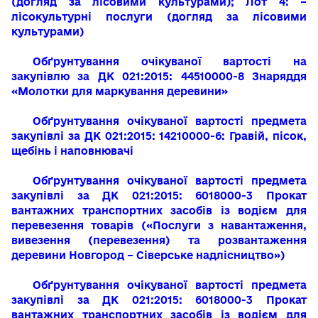
(догляд за лісовими культурами); Лот 4: –
лісокультурні послуги (догляд за лісовими
культурами)
Обґрунтування очікуваної вартості на
закупівлю за ДК 021:2015: 44510000-8 Знаряддя
«Молотки для маркування деревини»
Обґрунтування очікуваної вартості предмета
закупівлі за ДК 021:2015: 14210000-6: Гравій, пісок,
щебінь і наповнювачі
Обґрунтування очікуваної вартості предмета
закупівлі за ДК 021:2015: 6018000-3 Прокат
вантажних транспортних засобів із водієм для
перевезення товарів («Послуги з навантаження,
вивезення (перевезення) та розвантаження
деревини Новгород – Сіверське надлісництво»)
Обґрунтування очікуваної вартості предмета
закупівлі за ДК 021:2015: 6018000-3 Прокат
вантажних транспортних засобів із водієм для