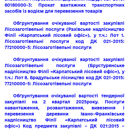
60180000-3: Прокат вантажних тра
нспортних
засобів із водієм для перевезення товарів
Обгрунтування очікуваної вартості закупівлі
Лісозаготівельні послуги (Рахівське надлісництво
Філії «Карпатський лісовий офіс»),
у т.ч.: Лот 1.
Лісозаготівельні послуги
код ДК 021-2015:
77210000-5: Лісозаготівельні послуги
Обгрунтування очікуваної вартості закупівлі
Лісозаготівельні послуги (Брустурянське
надлісництво Філії «Карпатський лісовий офіс»), у
т.ч.: Лот 8. Брадульське лісництво
код ДК 021-2015:
77210000-5: Лісозаготівельні послуги
Обґрунтування очікуваної вартості
тендерної
закупівлі на 2 квартал 2025року. Послуги
навантаження, розвантаження, вивезення і
перевезення деревини Івано-Франківське
надлісництво
Філії «Карпатський лісовий
офіс»)
Код предмета закупівлі – ДК 021:2015 –