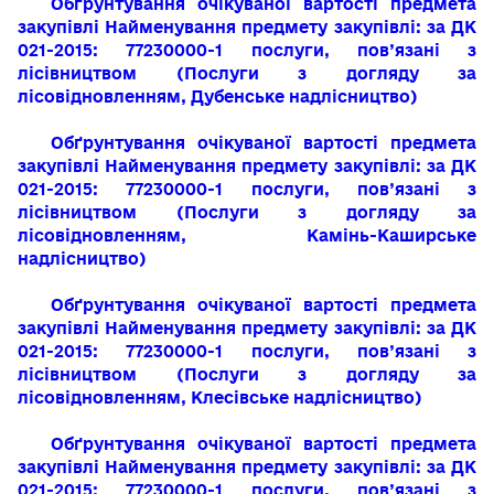
Обґрунтування очікуваної вартості предмета
закупівлі
Найменування предмету закупівлі:
за ДК
021-2015: 77230000-1
послуги, пов’язані з
лісівництвом
(
Послуги з догляду за
лісовідновленням, Дубенське надлісництво)
Обґрунтування очікуваної вартості предмета
закупівлі
Найменування предмету закупівлі:
за ДК
021-2015: 77230000-1
послуги, пов’язані з
лісівництвом
(
Послуги з догляду за
лісовідновленням, Камінь-Каширське
надлісництво)
Обґрунтування очікуваної вартості предмета
закупівлі
Найменування предмету закупівлі:
за ДК
021-2015: 77230000-1
послуги, пов’язані з
лісівництвом
(
Послуги з догляду за
лісовідновленням, Клесівське надлісництво)
Обґрунтування очікуваної вартості предмета
закупівлі
Найменування предмету закупівлі:
за ДК
021-2015: 77230000-1
послуги, пов’язані з