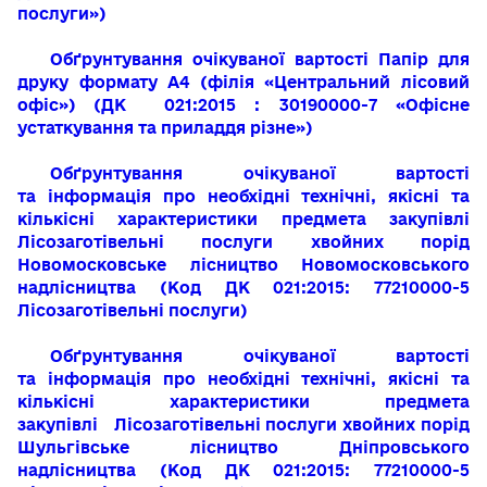
послуги»)
Обґрунтування очікуваної вартості
Папір для
друку формату А4 (філія «Центральний лісовий
офіс»)
(ДК 021:2015 : 30190000-7 «Офісне
устаткування та приладдя різне»)
Обґрунтування очікуваної вартості
та
інформація про необхідні технічні, якісні та
кількісні характеристики предмета закупівлі
Лісозаготівельні послуги хвойних порід
Новомосковське лісництво Новомосковського
надлісництва
(Код ДК 021:2015:
77210000-5
Лісозаготівельні послуги)
Обґрунтування очікуваної вартості
та
інформація про необхідні технічні, якісні та
кількісні характеристики предмета
закупівлі
Лісозаготівельні послуги хвойних порід
Шульгівське лісництво Дніпровського
надлісництва
(Код ДК 021:2015:
77210000-5