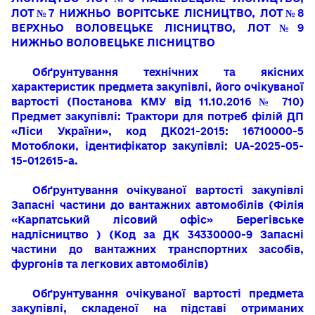
ЛОТ№7 НИЖНЬО ВОРІТСЬКЕ ЛІСНИЦТВО, ЛОТ№8
ВЕРХНЬО ВОЛОВЕЦЬКЕ ЛІСНИЦТВО, ЛОТ№9
НИЖНЬО ВОЛОВЕЦЬКЕ ЛІСНИЦТВО
Обґрунтування технічних та якісних
характеристик предмета закупівлі, його очікуваної
вартості (Постанова КМУ від 11.10.2016 № 710)
Предмет закупівлі: Трактори для потреб філій ДП
«Ліси України», код ДК021-2015: 16710000-5
Мотоблоки, ідентифікатор закупівлі: UA-2025-05-
15-012615-a.
Обґрунтування очікуваної вартості закупівлі
Запасні частини до вантажних автомобілів (Філія
«Карпатський лісовий офіс» Берегівське
надлісництво ) (Код за ДК 34330000-9 Запасні
частини до вантажних транспортних засобів,
фургонів та легкових автомобілів)
Обґрунтування очікуваної вартості предмета
закупівлі, складеної на підставі отриманих