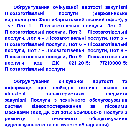
Обґрунтування очікуваної вартості закупівлі
Лісозаготівельні послуги (Верховинське
надлісництво Філії «Карпатський лісовий офіс»), у
т.ч.: Лот 1 – Лісозаготівельні послуги, Лот 2 –
Лісозаготівельні послуги, Лот 3 – Лісозаготівельні
послуги, Лот 4 – Лісозаготівельні послуги, Лот 5 –
Лісозаготівельні послуги, Лот 6 – Лісозаготівельні
послуги, Лот 7 – Лісозаготівельні послуги, Лот 8 –
Лісозаготівельні послуги, Лот 9 – Лісозаготівельні
послуги код ДК 021-2015: 77210000-5:
Лісозаготівельні послуги
Обґрунтування очікуваної вартості та
інформація про необхідні технічні, якісні та
кількісні характеристики предмета
закупівлі
Послуги з технічного обслуговування
систем відеоспостереження за лісовими
масивами
(Код ДК 021:2015: 50340000-0 Послуги з
ремонту і технічного обслуговування
аудіовізуального та оптичного обладнання)