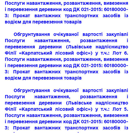
Послуги навантаження, розвантаження, вивезення
і перевезення деревини код ДК 021-2015: 60180000-
3: Прокат вантажних тра
нспортних засобів із
водієм для перевезення товарів
Обгрунтування очікуваної вартості закупівлі
Послуги навантаження, розвантаження і
перевезення деревини
(Львівське надлісництво
Філії «Карпатський лісовий офіс»)
у т.ч.: Лот 6.
Послуги навантаження, розвантаження, вивезення
і перевезення деревини код ДК 021-2015: 60180000-
3: Прокат вантажних тра
нспортних засобів із
водієм для перевезення товарів
Обгрунтування очікуваної вартості закупівлі
Послуги навантаження, розвантаження і
перевезення деревини
(Львівське надлісництво
Філії «Карпатський лісовий офіс»)
у т.ч.: Лот 5.
Послуги навантаження, розвантаження, вивезення
і перевезення деревини код ДК 021-2015: 60180000-
3: Прокат вантажних тра
нспортних засобів із