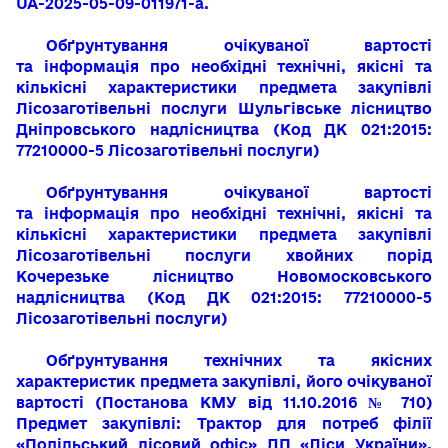
UA-2025-05-09-011971-a.
Обґрунтування очікуваної вартості
та
інформація про необхідні технічні, якісні та
кількісні характеристики предмета закупівлі
Лісозаготівельні послуги Шульгівське лісництво
Дніпровського надлісництва
(Код ДК 021:2015:
77210000-5 Лісозаготівельні послуги)
Обґрунтування очікуваної вартості
та
інформація про необхідні технічні, якісні та
кількісні характеристики предмета закупівлі
Лісозаготівельні послуги хвойних порід
Кочерезьке лісництво Новомосковського
надлісництва
(Код ДК 021:2015:
77210000-5
Лісозаготівельні послуги)
Обґрунтування технічних та якісних
характеристик предмета закупівлі, його очікуваної
вартості (Постанова КМУ від 11.10.2016 № 710)
Предмет закупівлі: Трактор для потреб філії
«Подільський лісовий офіс» ДП «Ліси України»,