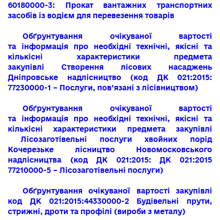
60180000-3: Прокат вантажних транспортних
засобів із водієм для перевезення товарів
Обґрунтування очікуваної вартості
та
інформація про необхідні технічні, якісні та
кількісні характеристики предмета
закупівлі
Створення лісових насаджень
Дніпровське надлісництво
(код ДК 021:2015:
77230000-1 – Послуги, пов’язані з лісівництвом)
Обґрунтування очікуваної вартості
та інформація про необхідні технічні, якісні та
кількісні характеристики предмета закупівлі
Лісозаготівельні послуги хвойних порід
Кочерезьке лісництво Новомосковського
надлісництва (код ДК 021:2015: ДК 021:2015
77210000-5 – Лісозаготівельні послуги)
Обґрунтування очікуваної вартості закупівлі
код ДК 021:2015:44330000-2 Будівельні прути,
стрижні, дроти та профілі (вироби з металу)