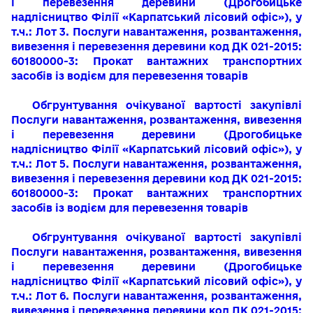
і перевезення деревини
(Дрогобицьке
надлісництво Філії «Карпатський лісовий офіс»),
у
т.ч.: Лот 3. Послуги навантаження, розвантаження,
вивезення і перевезення деревини код ДК 021-2015:
60180000-3: Прокат вантажних тра
нспортних
засобів із водієм для перевезення товарів
Обгрунтування очікуваної вартості закупівлі
Послуги навантаження, розвантаження, вивезення
і перевезення деревини
(Дрогобицьке
надлісництво Філії «Карпатський лісовий офіс»),
у
т.ч.: Лот 5. Послуги навантаження, розвантаження,
вивезення і перевезення деревини код ДК 021-2015:
60180000-3: Прокат вантажних тра
нспортних
засобів із водієм для перевезення товарів
Обгрунтування очікуваної вартості закупівлі
Послуги навантаження, розвантаження, вивезення
і перевезення деревини
(Дрогобицьке
надлісництво Філії «Карпатський лісовий офіс»),
у
т.ч.: Лот 6. Послуги навантаження, розвантаження,
вивезення і перевезення деревини код ДК 021-2015: