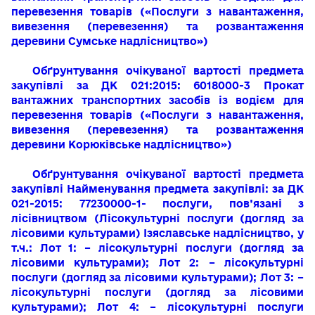
перевезення товарів («Послуги з навантаження,
вивезення (перевезення) та розвантаження
деревини Сумське надлісництво»)
Обґрунтування очікуваної вартості предмета
закупівлі за ДК 021:2015: 6018000-3 Прокат
вантажних транспортних засобів із водієм для
перевезення товарів («Послуги з навантаження,
вивезення (перевезення) та розвантаження
деревини Корюківське надлісництво»)
Обґрунтування очікуваної вартості предмета
закупівлі Найменування предмета закупівлі: за ДК
021-2015: 77230000-1- послуги, пов’язані з
лісівництвом (Лісокультурні послуги (догляд за
лісовими культурами) Ізяславське надлісництво, у
т.ч.: Лот 1: – лісокультурні послуги (догляд за
лісовими культурами); Лот 2: – лісокультурні
послуги (догляд за лісовими культурами); Лот 3: –
лісокультурні послуги (догляд за лісовими
культурами); Лот 4: – лісокультурні послуги