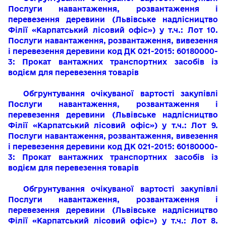
Послуги навантаження, розвантаження і
перевезення деревини
(Львівське надлісництво
Філії «Карпатський лісовий офіс»)
у т.ч.: Лот 10.
Послуги навантаження, розвантаження, вивезення
і перевезення деревини код ДК 021-2015: 60180000-
3: Прокат вантажних тра
нспортних засобів із
водієм для перевезення товарів
Обгрунтування очікуваної вартості закупівлі
Послуги навантаження, розвантаження і
перевезення деревини
(Львівське надлісництво
Філії «Карпатський лісовий офіс»)
у т.ч.: Лот 9.
Послуги навантаження, розвантаження, вивезення
і перевезення деревини код ДК 021-2015: 60180000-
3: Прокат вантажних тра
нспортних засобів із
водієм для перевезення товарів
Обгрунтування очікуваної вартості закупівлі
Послуги навантаження, розвантаження і
перевезення деревини
(Львівське надлісництво
Філії «Карпатський лісовий офіс»)
у т.ч.: Лот 8.