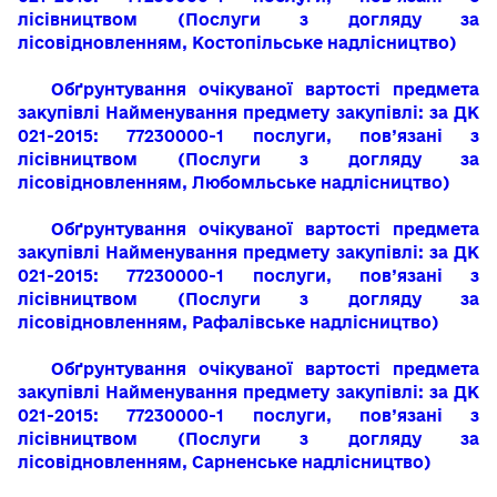
лісівництвом
(
Послуги з догляду за
лісовідновленням, Костопільське надлісництво)
Обґрунтування очікуваної вартості предмета
закупівлі
Найменування предмету закупівлі:
за ДК
021-2015: 77230000-1
послуги, пов’язані з
лісівництвом
(
Послуги з догляду за
лісовідновленням, Любомльське надлісництво)
Обґрунтування очікуваної вартості предмета
закупівлі
Найменування предмету закупівлі:
за ДК
021-2015: 77230000-1
послуги, пов’язані з
лісівництвом
(
Послуги з догляду за
лісовідновленням, Рафалівське надлісництво)
Обґрунтування очікуваної вартості предмета
закупівлі
Найменування предмету закупівлі:
за ДК
021-2015: 77230000-1
послуги, пов’язані з
лісівництвом
(
Послуги з догляду за
лісовідновленням, Сарненське надлісництво)