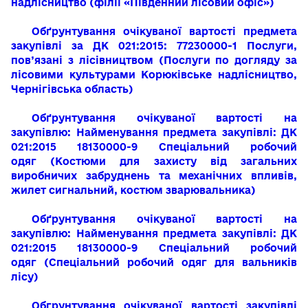
надлісництво (філії «Південний лісовий офіс»)
Обґрунтування очікуваної вартості предмета
закупівлі за ДК 021:2015: 77230000-1 Послуги,
пов’язані з лісівництвом (Послуги по догляду за
лісовими культурами Корюківське надлісництво,
Чернігівська область)
Обґрунтування очікуваної вартості на
закупівлю:
Найменування предмета закупівлі:
ДК
021:2015 18130000-9 Спеціальний робочий
одяг
(Костюми для захисту від загальних
виробничих забруднень та механічних впливів,
жилет сигнальний, костюм зварювальника)
Обґрунтування очікуваної вартості на
закупівлю:
Найменування предмета закупівлі:
ДК
021:2015 18130000-9 Спеціальний робочий
одяг
(Спеціальний робочий одяг для вальників
лісу)
Обгрунтування очікуваної вартості закупівлі